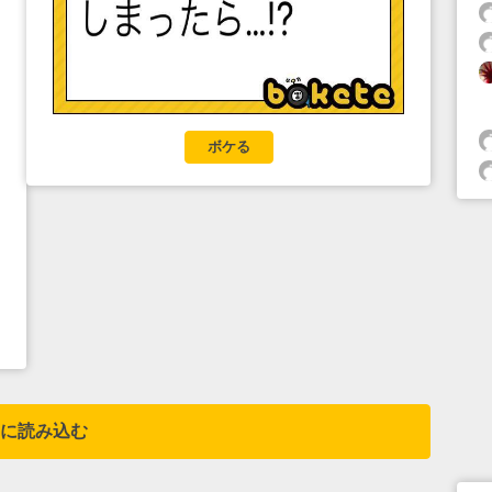
ボケる
に読み込む