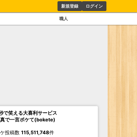
新規登録
ログイン
職人
秒で笑える大喜利サービス
真で一言ボケて(bokete)
ボケ投稿数
115,511,748
件