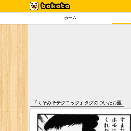
ホーム
「
くそみそテクニック
」タグのついたお題