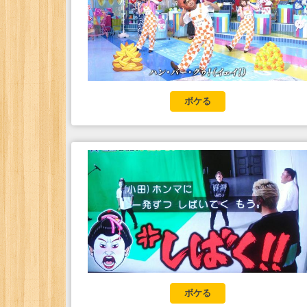
ボケる
ボケる