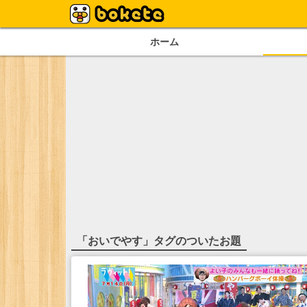
ホーム
「
おいでやす
」タグのついたお題