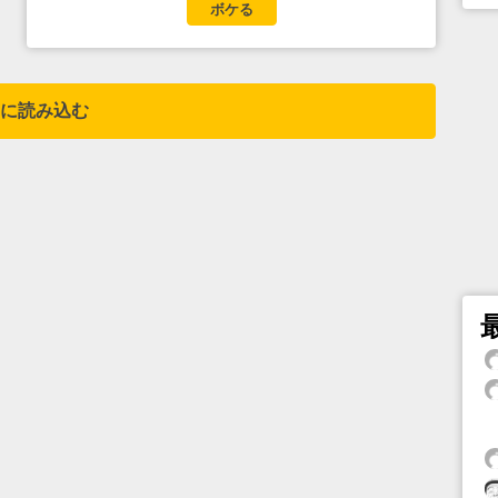
ボケる
に読み込む