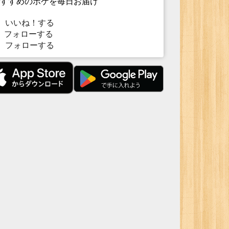
すすめのボケを毎日お届け
いいね！する
フォローする
フォローする