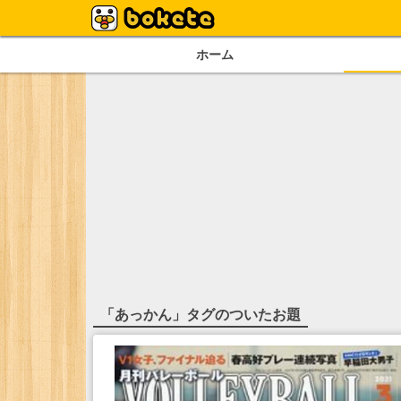
ホーム
「
あっかん
」タグのついたお題