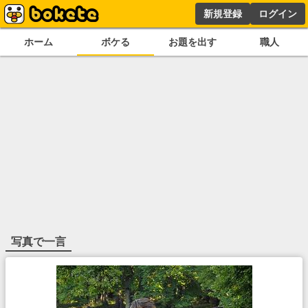
新規登録
ログイン
ホーム
ボケる
お題を出す
職人
写真で一言