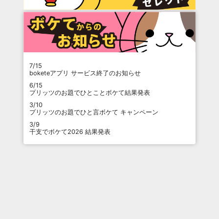
7/15
boketeアプリ サービス終了のお知らせ
6/15
プリッツのお題でひとことボケて結果発表
3/10
プリッツのお題でひと言ボケて キャンペーン
3/9
干支でボケて2026 結果発表