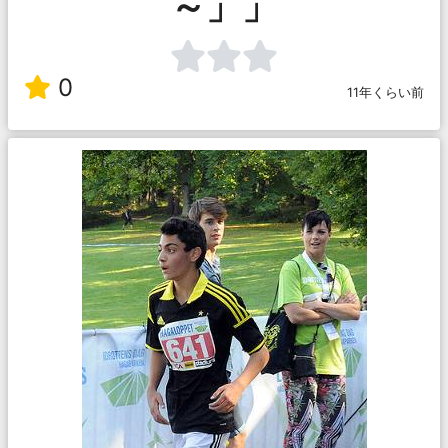
～」」
0
11年くらい前