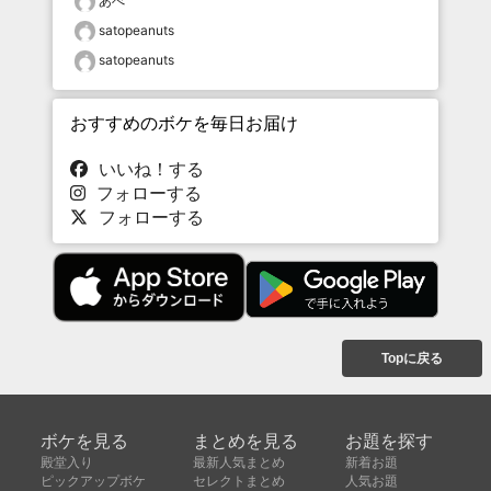
あべ
satopeanuts
satopeanuts
おすすめのボケを毎日お届け
いいね！する
フォローする
フォローする
Topに戻る
ボケを見る
まとめを見る
お題を探す
殿堂入り
最新人気まとめ
新着お題
ピックアップボケ
セレクトまとめ
人気お題