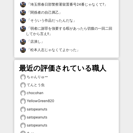
「
埼玉県春日部警察署留置番号24番じゃなくて?
」
「
関係者の自己満乙
」
「
そういう作品だったんだな
」
「
弱者に謝罪を強要する暇があったら切腹の一回二回
してから言え!!
」
「
店潰し
」
「
松本人志じゃなくてよかった
」
最近の評価されている職人
ちゃんりゅー
てんとう虫
chocohan
YellowGreen820
satopeanuts
satopeanuts
satopeanuts