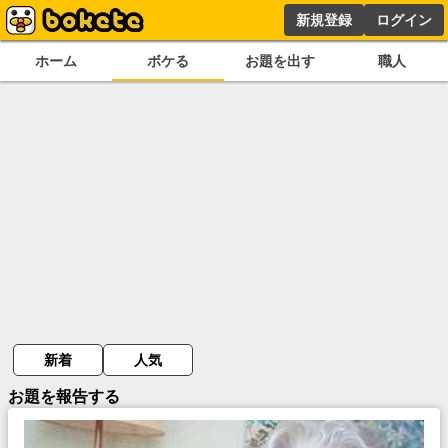
新規登録
ログイン
ホーム
ボケる
お題を出す
職人
新着
人気
お題を報告する