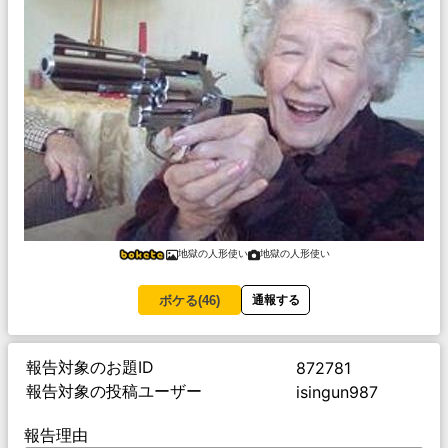
地獄の人形使い
地獄の人形使い
ボケる(
46
)
通報する
報告対象のお題ID
872781
報告対象の投稿ユーザー
isingun987
報告理由