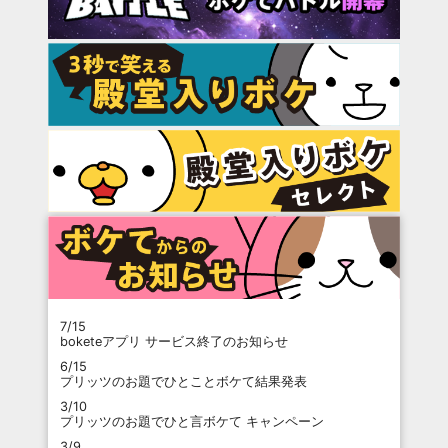
7/15
boketeアプリ サービス終了のお知らせ
6/15
プリッツのお題でひとことボケて結果発表
3/10
プリッツのお題でひと言ボケて キャンペーン
3/9