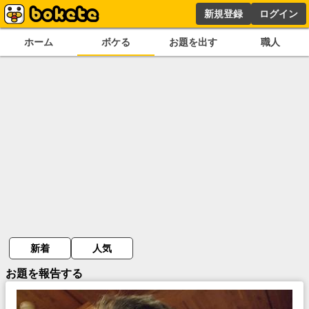
新規登録
ログイン
ホーム
ボケる
お題を出す
職人
新着
人気
お題を報告する