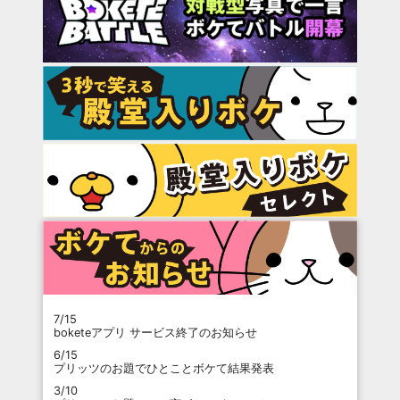
7/15
boketeアプリ サービス終了のお知らせ
6/15
プリッツのお題でひとことボケて結果発表
3/10