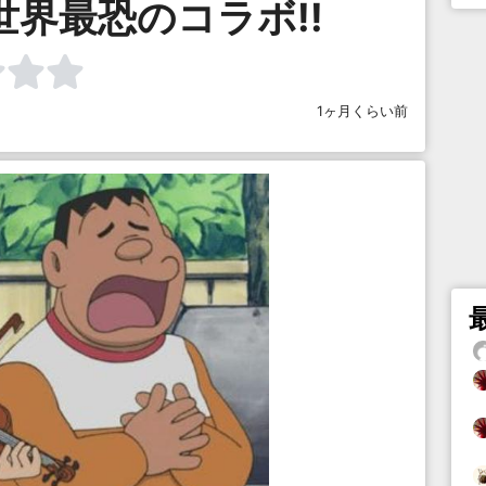
世界最恐のコラボ!!
1ヶ月くらい前