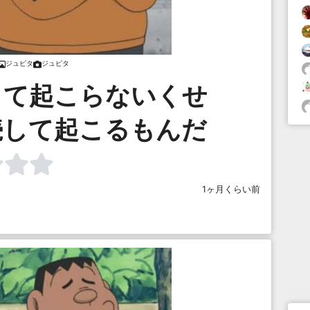
ジュピタ
ジュピタ
して起こらないくせ
続して起こるもんだ
1ヶ月くらい前