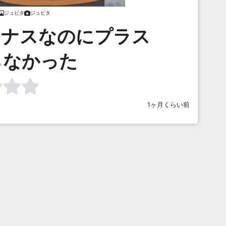
ジュピタ
ジュピタ
イナスなのにプラス
らなかった
1ヶ月くらい前