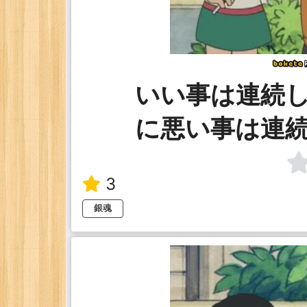
いい事は連続
に悪い事は連
3
銀魂