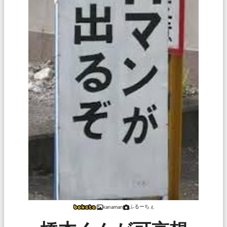
ふるーちぇ
kanaman