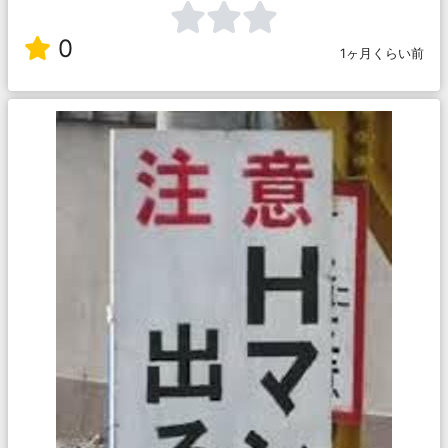
0
1ヶ月くらい前