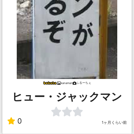
ふるーちぇ
kanaman
ヒュー・ジャックマン
0
1ヶ月くらい前