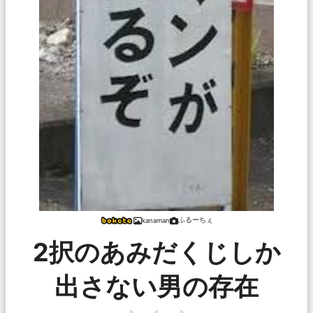
ふるーちぇ
kanaman
2択のあみだくじしか
出さない男の存在