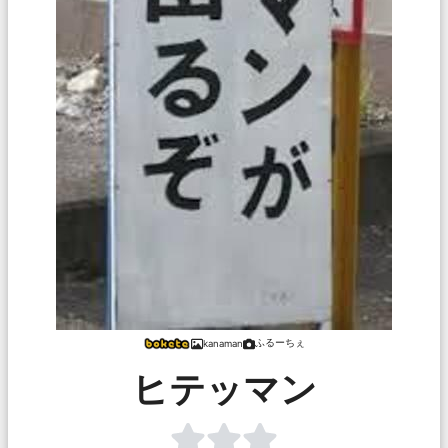
ふるーちぇ
kanaman
ヒテッマン