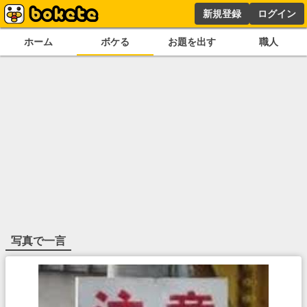
新規登録
ログイン
ホーム
ボケる
お題を出す
職人
写真で一言