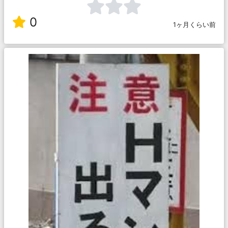
0
1ヶ月くらい前