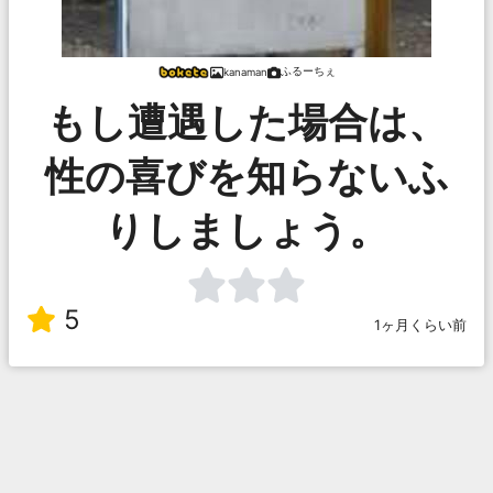
ふるーちぇ
kanaman
もし遭遇した場合は、
性の喜びを知らないふ
りしましょう。
5
1ヶ月くらい前