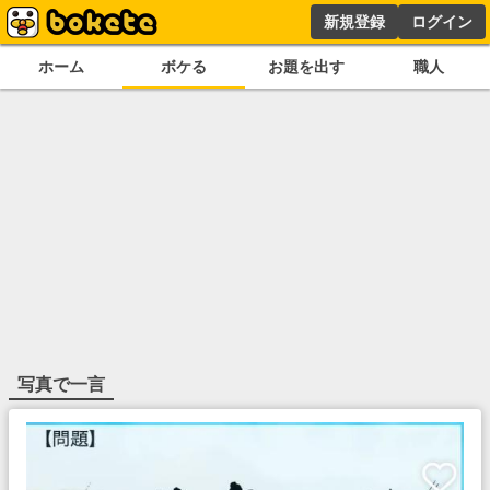
新規登録
ログイン
ホーム
ボケる
お題を出す
職人
写真で一言