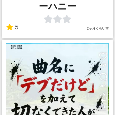
ーハニー
5
2ヶ月くらい前