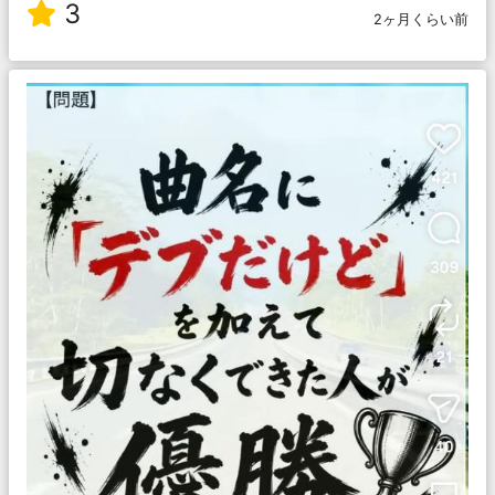
3
2ヶ月くらい前