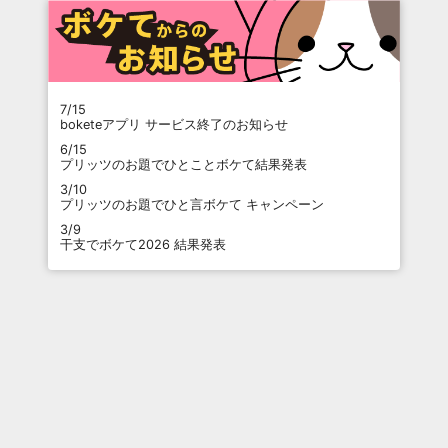
7/15
boketeアプリ サービス終了のお知らせ
6/15
プリッツのお題でひとことボケて結果発表
3/10
プリッツのお題でひと言ボケて キャンペーン
3/9
干支でボケて2026 結果発表