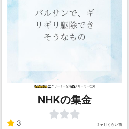
クリーミーな河
クリーミーな河
NHKの集金
3
2ヶ月くらい前