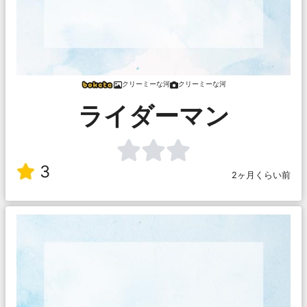
クリーミーな河
クリーミーな河
ライダーマン
3
2ヶ月くらい前