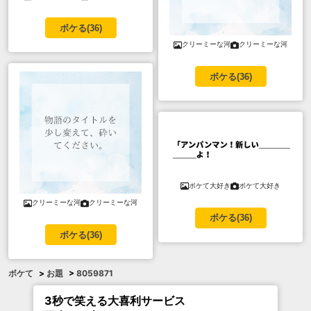
ボケる(
36
)
クリーミーな河
クリーミーな河
ボケる(
36
)
ボケて大好き
ボケて大好き
クリーミーな河
クリーミーな河
ボケる(
36
)
ボケる(
36
)
ボケて
>
お題
>
8059871
3秒で笑える大喜利サービス