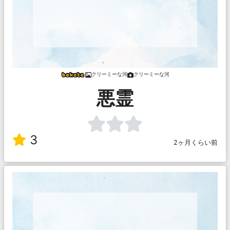
クリーミーな河
クリーミーな河
悪霊
3
2ヶ月くらい前