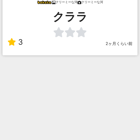
クリーミーな河
クリーミーな河
クララ
3
2ヶ月くらい前