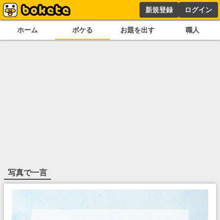
新規登録
ログイン
ホーム
ボケる
お題を出す
職人
写真で一言