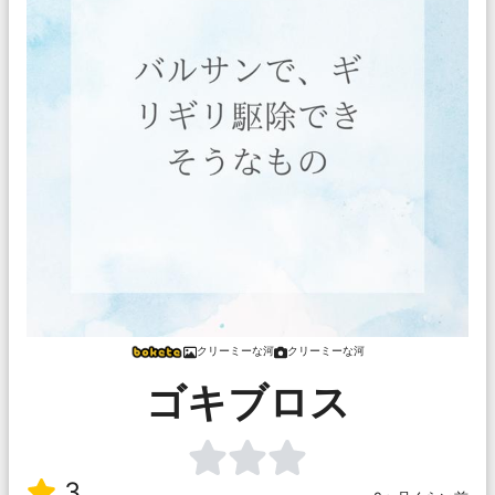
クリーミーな河
クリーミーな河
ゴキブロス
3