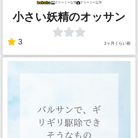
クリーミーな河
クリーミーな河
小さい妖精のオッサン
3
2ヶ月くらい前