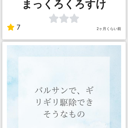
まっくろくろすけ
7
2ヶ月くらい前