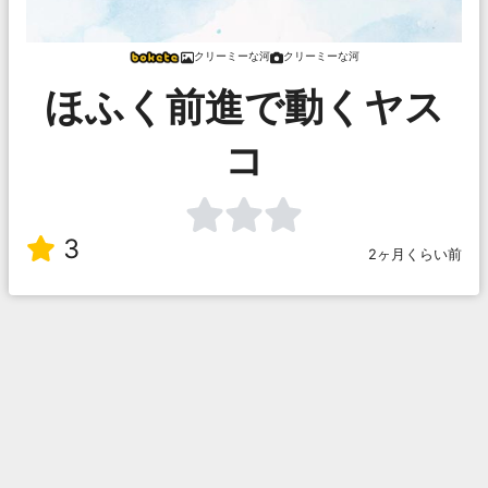
クリーミーな河
クリーミーな河
ほふく前進で動くヤス
コ
3
2ヶ月くらい前