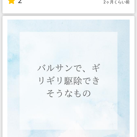
2
2ヶ月くらい前