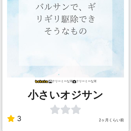
クリーミーな河
クリーミーな河
小さいオジサン
3
2ヶ月くらい前