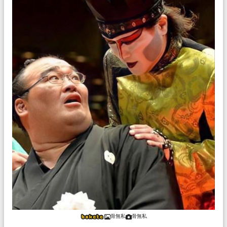
骨無私
骨無私