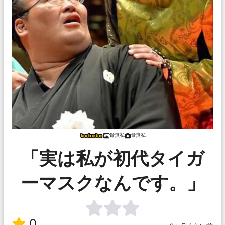
骨無私
骨無私
「実は私が初代タイガ
ーマスクなんです。」
0