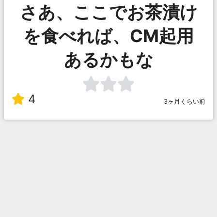
さあ、ここでお茶漬け
を食べれば、CM起用
あるかもな
4
3ヶ月くらい前