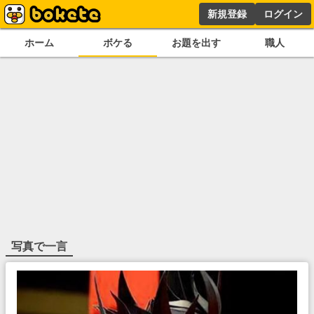
新規登録
ログイン
ホーム
ボケる
お題を出す
職人
写真で一言