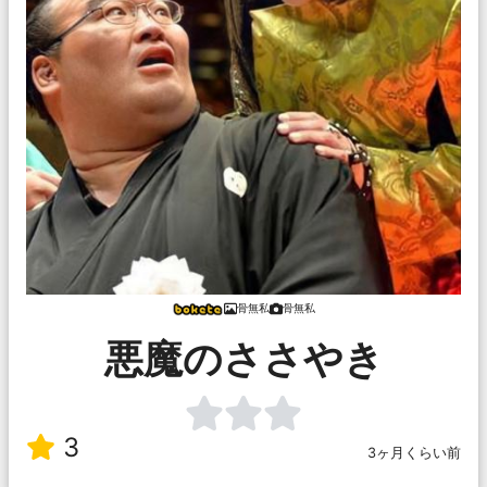
骨無私
骨無私
悪魔のささやき
3
3ヶ月くらい前