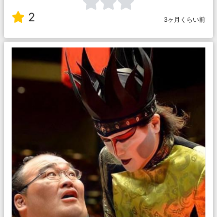
2
3ヶ月くらい前