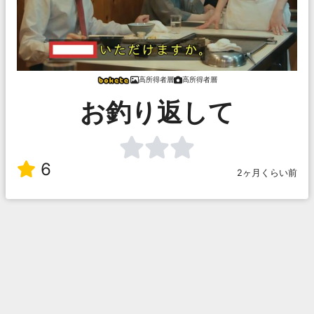
高所得者層
高所得者層
お釣り返して
6
2ヶ月くらい前