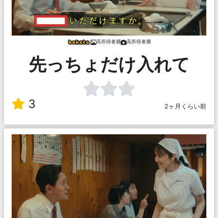
高所得者層
高所得者層
先っちょだけ入れて
3
2ヶ月くらい前