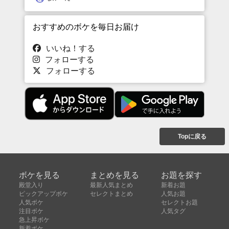
おすすめのボケを毎日お届け
いいね！する
フォローする
フォローする
Topに戻る
ボケを見る
まとめを見る
お題を探す
殿堂入り
最新人気まとめ
新着お題
ピックアップボケ
セレクトまとめ
人気お題
人気ボケ
セレクトお題
注目ボケ
人気タグ
急上昇ボケ
新着ボケ