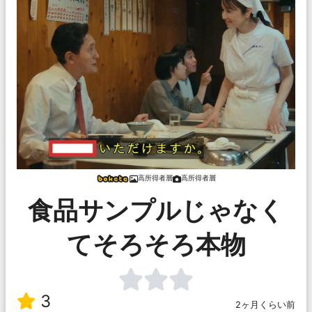
高所得者層
高所得者層
食品サンプルじゃなく
てそろそろ本物
3
2ヶ月くらい前