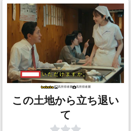
高所得者層
高所得者層
この土地から立ち退い
て