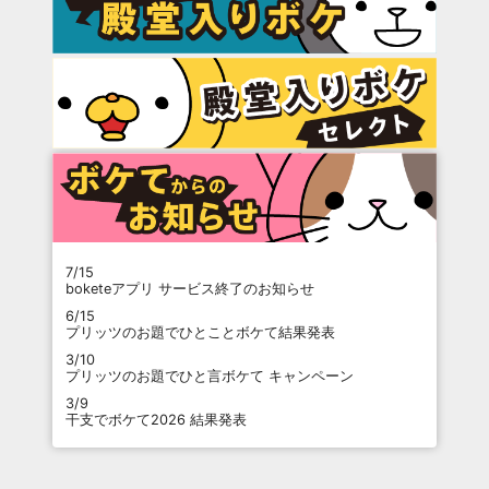
7/15
boketeアプリ サービス終了のお知らせ
6/15
プリッツのお題でひとことボケて結果発表
3/10
プリッツのお題でひと言ボケて キャンペーン
3/9
干支でボケて2026 結果発表