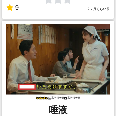
9
2ヶ月くらい前
高所得者層
高所得者層
唾液