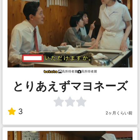
高所得者層
高所得者層
とりあえずマヨネーズ
3
2ヶ月くらい前