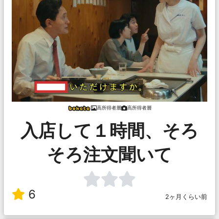
高所得者層
高所得者層
入店して１時間、そろ
そろ注文聞いて
6
2ヶ月くらい前