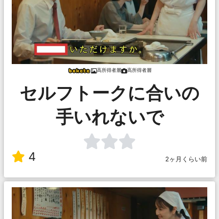
高所得者層
高所得者層
セルフトークに合いの
手いれないで
4
2ヶ月くらい前