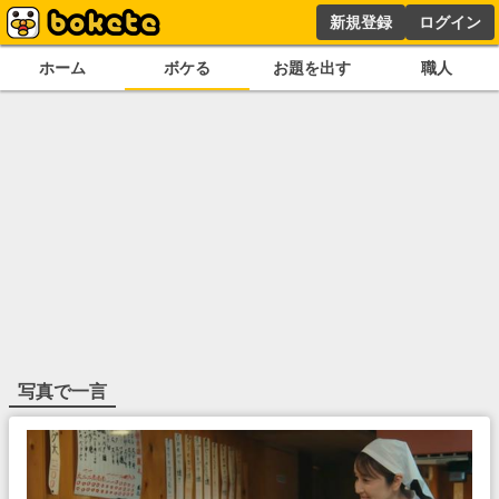
新規登録
ログイン
ホーム
ボケる
お題を出す
職人
写真で一言