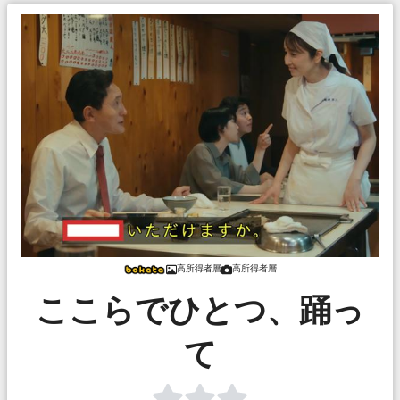
高所得者層
高所得者層
ここらでひとつ、踊っ
て