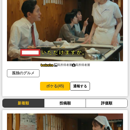
高所得者層
高所得者層
孤独のグルメ
ボケる(
45
)
通報する
新着順
投稿順
評価順