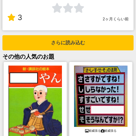
3
2ヶ月くらい前
さらに読み込む
その他
の人気のお題
鯖威張る
鯖威張る