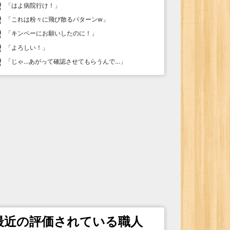
「
はよ病院行け！
」
「
これは粉々に飛び散るパターンw
」
「
キンペーにお願いしたのに！
」
「
よろしい！
」
「
じゃ…あがって確認させてもらうんで…
」
最近の評価されている職人