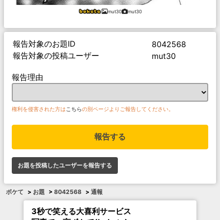
mut30
mut30
報告対象のお題ID
8042568
報告対象の投稿ユーザー
mut30
報告理由
権利を侵害された方は
こちら
の別ページよりご報告してください。
報告する
お題を投稿したユーザーを報告する
ボケて
>
お題
>
8042568
>
通報
3秒で笑える大喜利サービス