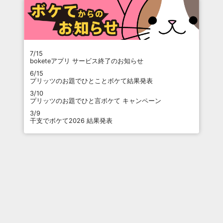
7/15
boketeアプリ サービス終了のお知らせ
6/15
プリッツのお題でひとことボケて結果発表
3/10
プリッツのお題でひと言ボケて キャンペーン
3/9
干支でボケて2026 結果発表