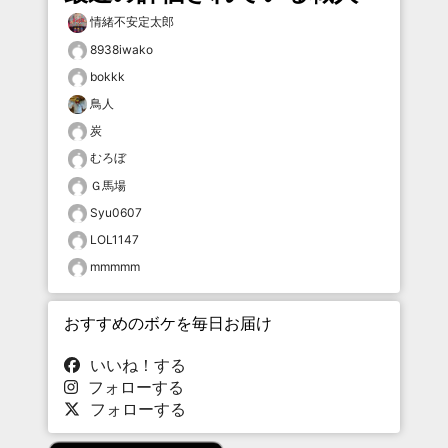
情緒不安定太郎
8938iwako
bokkk
鳥人
炭
むろぼ
Ｇ馬場
Syu0607
LOL1147
mmmmm
おすすめのボケを毎日お届け
いいね！する
フォローする
フォローする