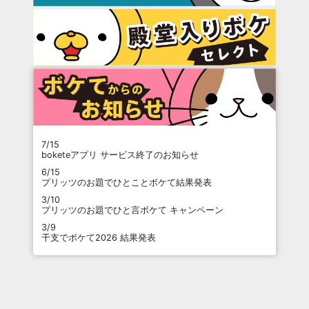
7/15
boketeアプリ サービス終了のお知らせ
6/15
プリッツのお題でひとことボケて結果発表
3/10
プリッツのお題でひと言ボケて キャンペーン
3/9
干支でボケて2026 結果発表