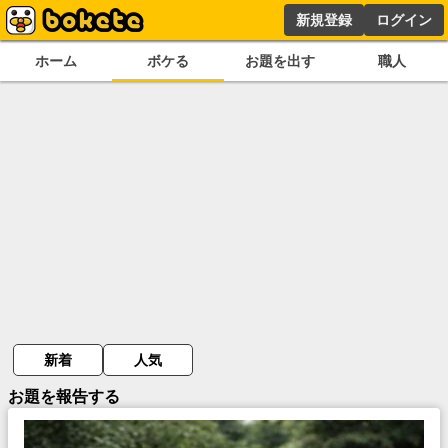
新規登録
ログイン
ホーム
ボケる
お題を出す
職人
新着
人気
お題を報告する