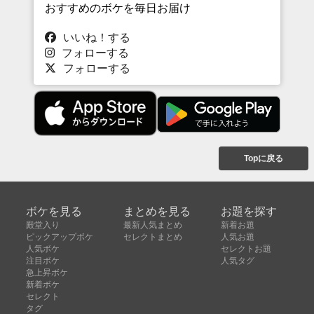
おすすめのボケを毎日お届け
いいね！する
フォローする
フォローする
Topに戻る
ボケを見る
まとめを見る
お題を探す
殿堂入り
最新人気まとめ
新着お題
ピックアップボケ
セレクトまとめ
人気お題
人気ボケ
セレクトお題
注目ボケ
人気タグ
急上昇ボケ
新着ボケ
セレクト
タグ