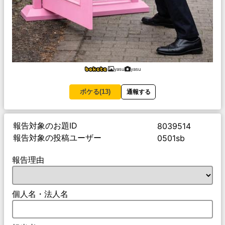
yasu
yasu
ボケる(
13
)
通報する
報告対象のお題ID
8039514
報告対象の投稿ユーザー
0501sb
報告理由
個人名・法人名