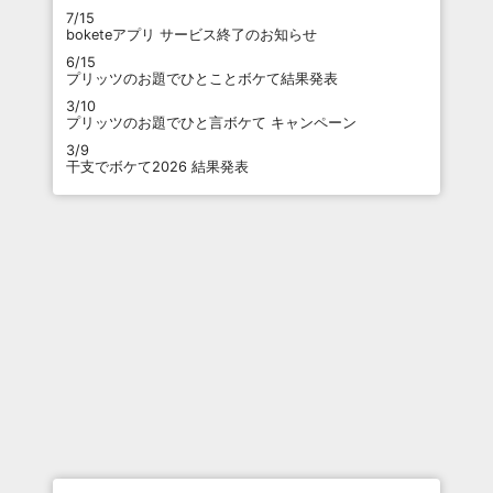
7/15
boketeアプリ サービス終了のお知らせ
6/15
プリッツのお題でひとことボケて結果発表
3/10
プリッツのお題でひと言ボケて キャンペーン
3/9
干支でボケて2026 結果発表