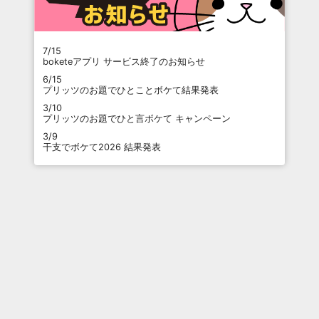
7/15
boketeアプリ サービス終了のお知らせ
6/15
プリッツのお題でひとことボケて結果発表
3/10
プリッツのお題でひと言ボケて キャンペーン
3/9
干支でボケて2026 結果発表