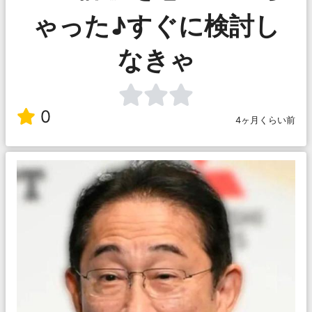
ゃった♪すぐに検討し
なきゃ
0
4ヶ月くらい前