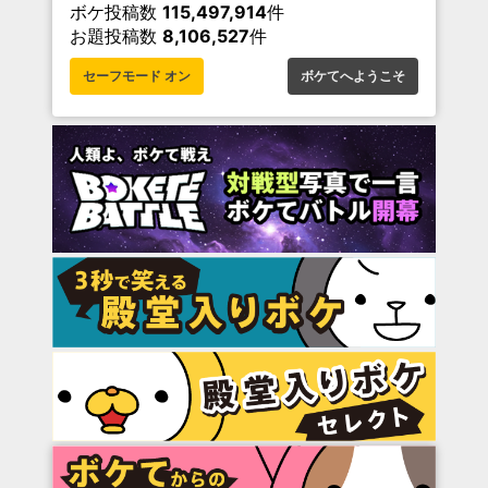
ボケ投稿数
115,497,914
件
お題投稿数
8,106,527
件
セーフモード オン
ボケてへようこそ