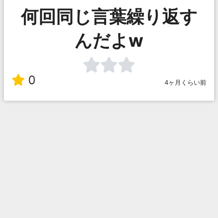
何回同じ言葉繰り返す
んだよw
0
4ヶ月くらい前