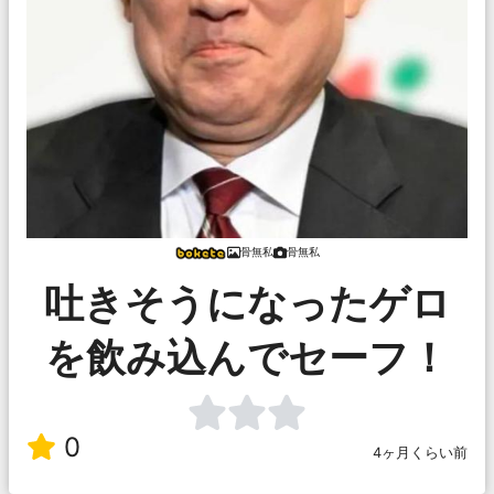
骨無私
骨無私
吐きそうになったゲロ
を飲み込んでセーフ！
0
4ヶ月くらい前