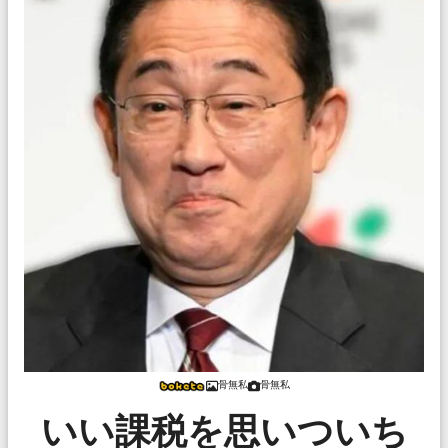
骨無私
骨無私
いい課税を思いついち