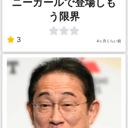
ニーガールで登場しも
う限界
3
4ヶ月くらい前