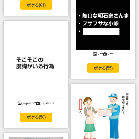
ボケる(
61
)
マー
マー
ボケる(
55
)
guga9652
guga9652
ボケる(
56
)