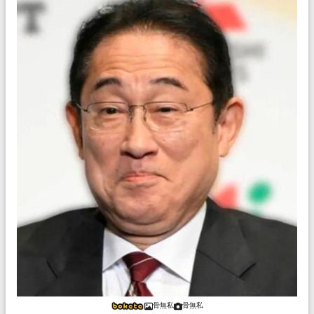
骨無私
骨無私