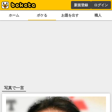
新規登録
ログイン
ホーム
ボケる
お題を出す
職人
写真で一言