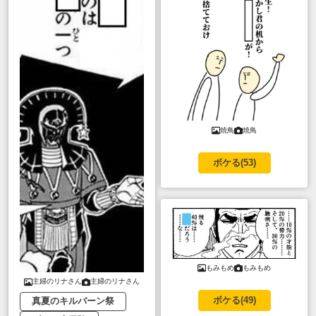
焼鳥
焼鳥
ボケる(
53
)
もみもめ
もみもめ
主婦のリナさん
主婦のリナさん
ボケる(
49
)
真夏のキルバーン祭