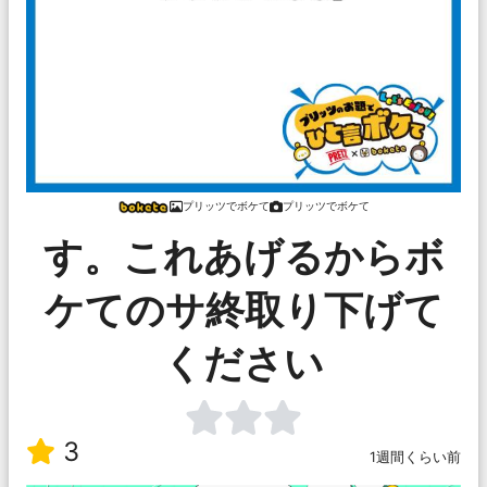
プリッツでボケて
プリッツでボケて
す。これあげるからボ
ケてのサ終取り下げて
ください
3
1週間くらい前