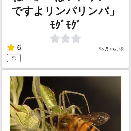
ですよリンパリンパ」
ﾓｸﾞﾓｸﾞ
6
5ヶ月くらい前
虫