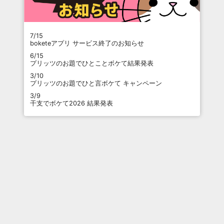
7/15
boketeアプリ サービス終了のお知らせ
6/15
プリッツのお題でひとことボケて結果発表
3/10
プリッツのお題でひと言ボケて キャンペーン
3/9
干支でボケて2026 結果発表