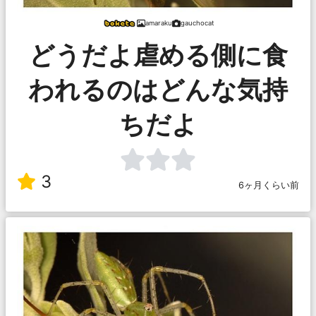
amaraku
gauchocat
どうだよ虐める側に食
われるのはどんな気持
ちだよ
3
6ヶ月くらい前