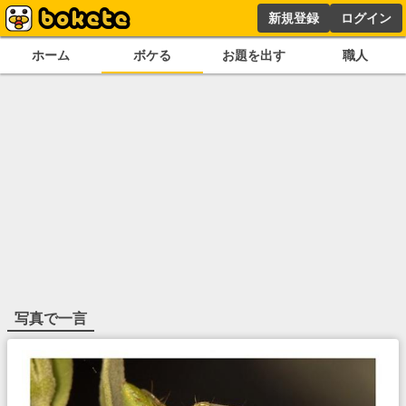
新規登録
ログイン
ホーム
ボケる
お題を出す
職人
写真で一言