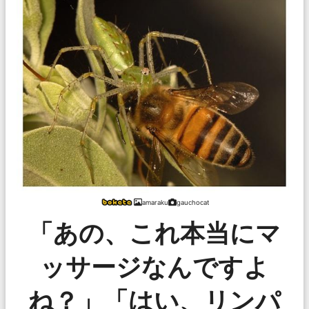
amaraku
gauchocat
「あの、これ本当にマ
ッサージなんですよ
ね？」「はい、リンパ