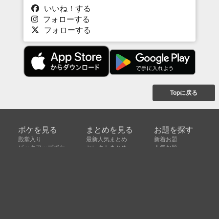
いいね！する
フォローする
フォローする
Topに戻る
ボケを見る
まとめを見る
お題を探す
殿堂入り
最新人気まとめ
新着お題
ピックアップボケ
セレクトまとめ
人気お題
人気ボケ
セレクトお題
注目ボケ
人気タグ
急上昇ボケ
新着ボケ
セレクト
タグ