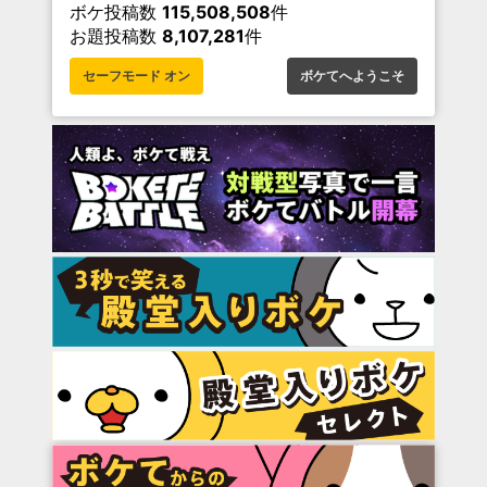
ボケ投稿数
115,508,508
件
お題投稿数
8,107,281
件
セーフモード オン
ボケてへようこそ