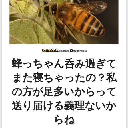
amaraku
gauchocat
蜂っちゃん呑み過ぎて
また寝ちゃったの？私
の方が足多いからって
送り届ける義理ないか
らね