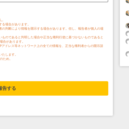
。
ん。
する場合があります。
者の判断により情報を開示する場合があります。但し、報告者が個人の場
。
いものであると判明した場合や正当な権利行使に基づかないものであると
う場合があります。
IPアドレス等ネットワーク上の全ての情報を、正当な権利者からの開示請
いたします。
のため。
報告する