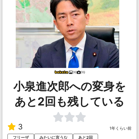
OQ
OQ
小泉進次郎への変身を
あと2回も残している
3
1年くらい前
フリーザ
みたいに言うな
あと2回