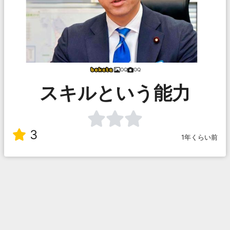
OQ
OQ
スキルという能力
3
1年くらい前