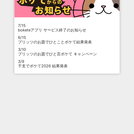
7/15
boketeアプリ サービス終了のお知らせ
6/15
プリッツのお題でひとことボケて結果発表
3/10
プリッツのお題でひと言ボケて キャンペーン
3/9
干支でボケて2026 結果発表