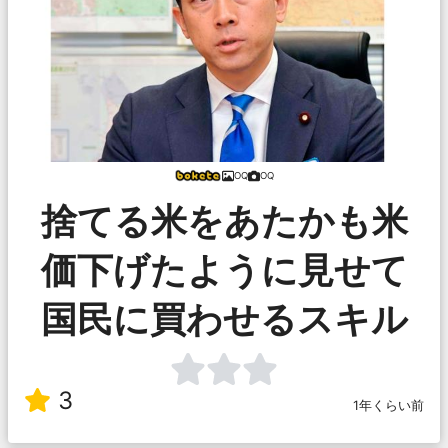
OQ
OQ
捨てる米をあたかも米
価下げたように見せて
国民に買わせるスキル
3
1年くらい前