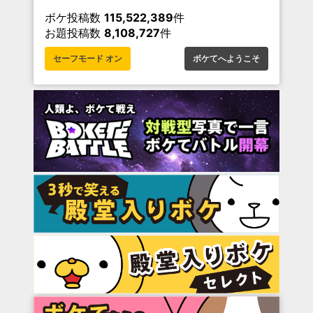
ボケ投稿数
115,522,389
件
お題投稿数
8,108,727
件
セーフモード オン
ボケてへようこそ