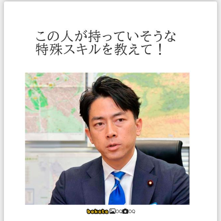
OQ
OQ