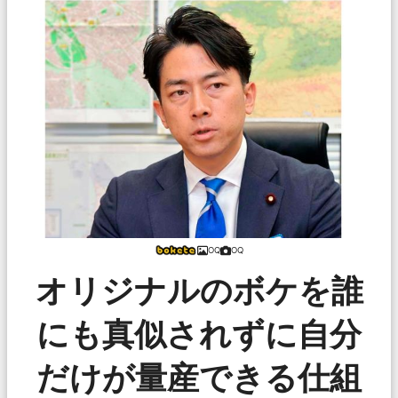
OQ
OQ
オリジナルのボケを誰
にも真似されずに自分
だけが量産できる仕組