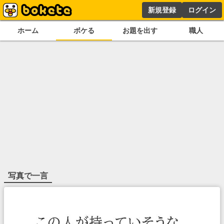
新規登録
ログイン
ホーム
ボケる
お題を出す
職人
写真で一言