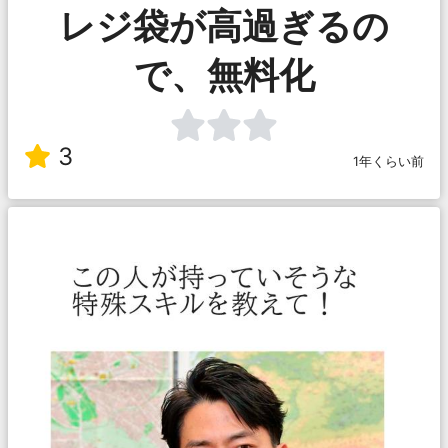
レジ袋が高過ぎるの
で、無料化
3
1年くらい前