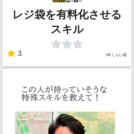
OQ
OQ
レジ袋を有料化させる
スキル
3
1年くらい前