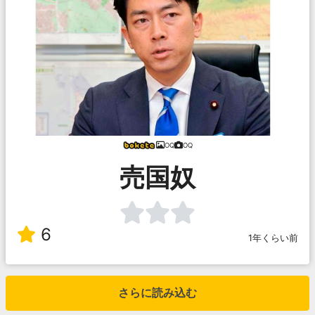
OQ
OQ
売国奴
6
1年くらい前
さらに読み込む