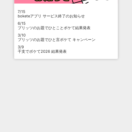
7/15
boketeアプリ サービス終了のお知らせ
6/15
プリッツのお題でひとことボケて結果発表
3/10
プリッツのお題でひと言ボケて キャンペーン
3/9
干支でボケて2026 結果発表