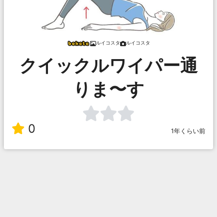
ルイコスタ
ルイコスタ
クイックルワイパー通
りま〜す
0
1年くらい前