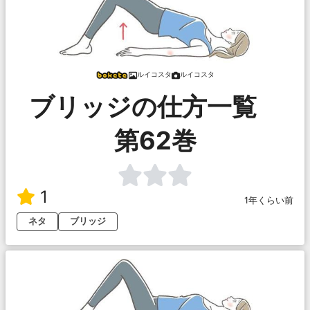
ルイコスタ
ルイコスタ
ブリッジの仕方一覧
第62巻
1
1年くらい前
ネタ
ブリッジ