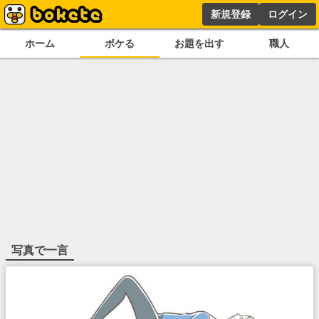
新規登録
ログイン
ホーム
ボケる
お題を出す
職人
写真で一言