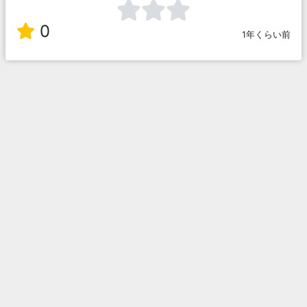
0
1年くらい前