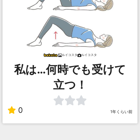
ルイコスタ
ルイコスタ
私は…何時でも受けて
立つ！
0
1年くらい前