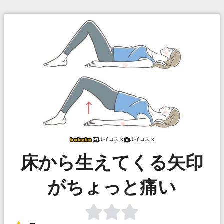
ルイコスタ
ルイコスタ
床から生えてくる矢印
がちょっと痛い