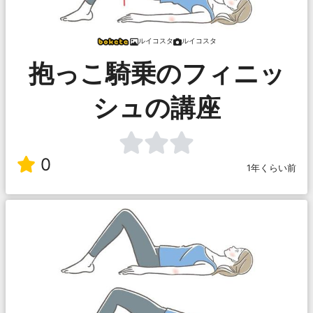
ルイコスタ
ルイコスタ
抱っこ騎乗のフィニッ
シュの講座
0
1年くらい前