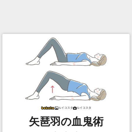
ルイコスタ
ルイコスタ
矢琶羽の血鬼術