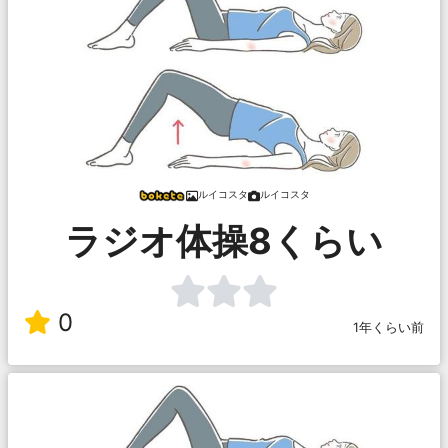
ルイコスタ
ルイコスタ
ラジオ体操8くらい
0
1年くらい前