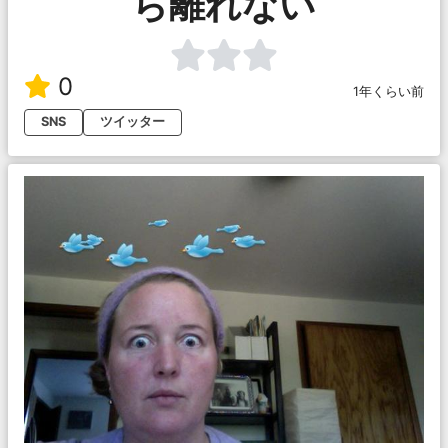
ら離れない
0
1年くらい前
SNS
ツイッター