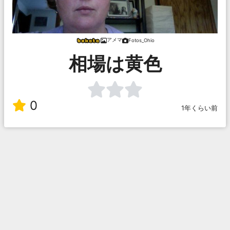
アメマ
Fotos_Ohio
相場は黄色
0
1年くらい前