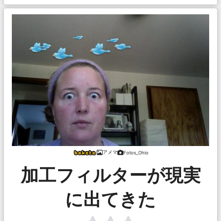
アメマ
Fotos_Ohio
加工フィルターが現実
に出てきた