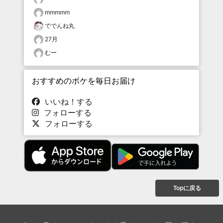
mmmmm
ででんね丸
27月
むー
おすすめのボケを毎日お届け
いいね！する
フォローする
フォローする
Topに戻る