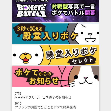
7/15
boketeアプリ サービス終了のお知らせ
6/15
プリッツのお題でひとことボケて結果発表