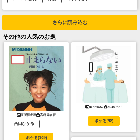
さらに読み込む
その他
の人気のお題
guga9652
guga9652
高所得者層
高所得者層
ボケる(
98
)
西田ひかる
ボケる(
109
)