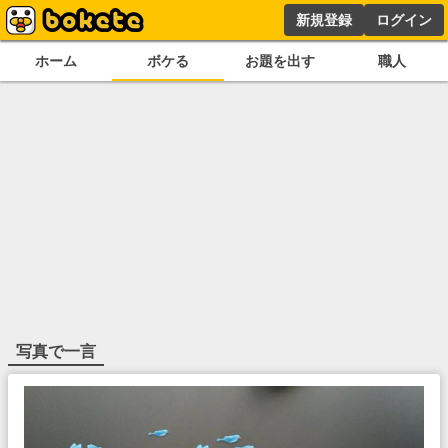
新規登録
ログイン
ホーム
ボケる
お題を出す
職人
写真で一言