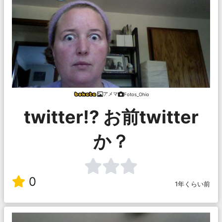
アメマ
Fotos_Ohio
twitter!? お前twitter
か？
0
1年くらい前