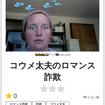
アメマ
Fotos_Ohio
コウメ太夫のロマンス
詐欺
0
1年くらい前
ロマンス詐欺
詐欺
コウメ太夫