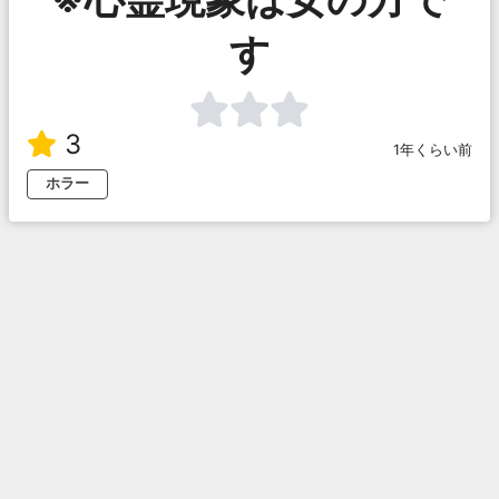
す
3
1年くらい前
ホラー