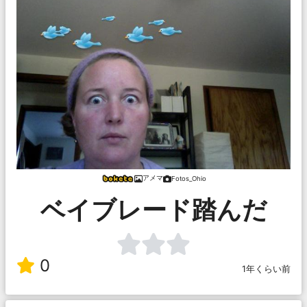
アメマ
Fotos_Ohio
ベイブレード踏んだ
0
1年くらい前