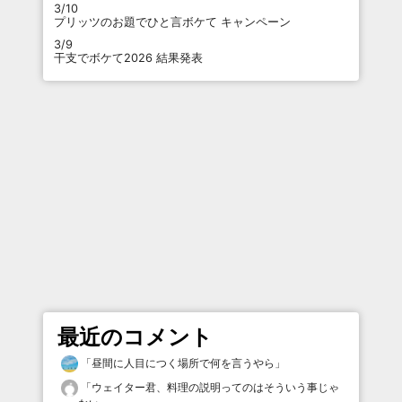
3/10
プリッツのお題でひと言ボケて キャンペーン
3/9
干支でボケて2026 結果発表
最近のコメント
「
昼間に人目につく場所で何を言うやら
」
「
ウェイター君、料理の説明ってのはそういう事じゃ