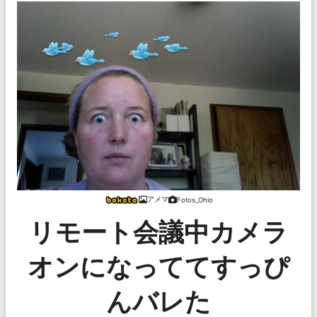
アメマ
Fotos_Ohio
リモート会議中カメラ
オンになっててすっぴ
んバレた