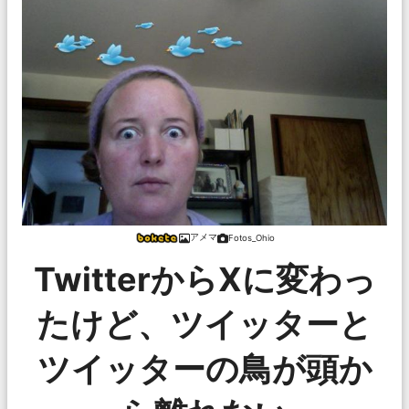
アメマ
Fotos_Ohio
TwitterからXに変わっ
たけど、ツイッターと
ツイッターの鳥が頭か