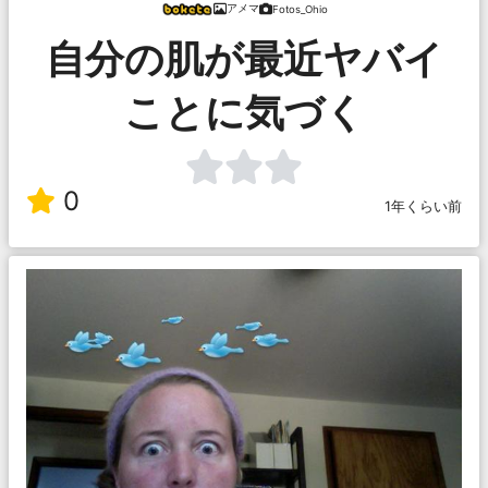
アメマ
Fotos_Ohio
自分の肌が最近ヤバイ
ことに気づく
0
1年くらい前