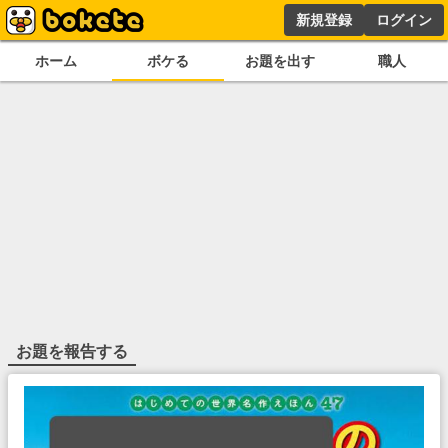
新規登録
ログイン
ホーム
ボケる
お題を出す
職人
お題を報告する