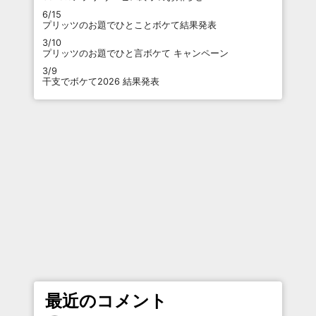
6/15
プリッツのお題でひとことボケて結果発表
3/10
プリッツのお題でひと言ボケて キャンペーン
3/9
干支でボケて2026 結果発表
最近のコメント