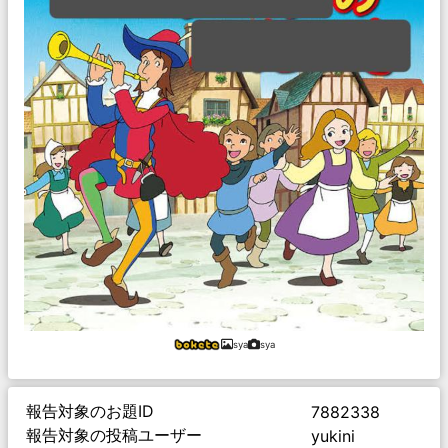
sya
sya
報告対象のお題ID
7882338
報告対象の投稿ユーザー
yukini