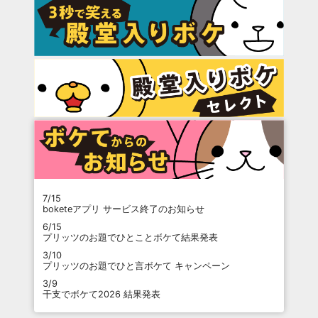
7/15
boketeアプリ サービス終了のお知らせ
6/15
プリッツのお題でひとことボケて結果発表
3/10
プリッツのお題でひと言ボケて キャンペーン
3/9
干支でボケて2026 結果発表