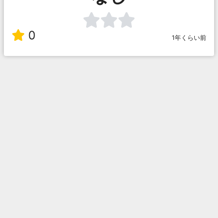
0
1年くらい前