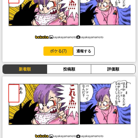
sayakayamamoto
sayakayamamoto
ボケる(
7
)
通報する
新着順
投稿順
評価順
sayakayamamoto
sayakayamamoto