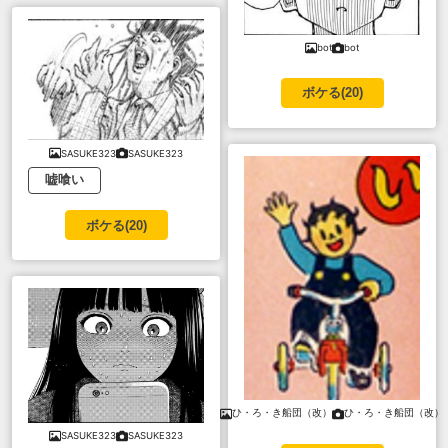
bot
bot
ボケる(
20
)
SASUKE323
SASUKE323
嘘喰い
ボケる(
20
)
ひ・ろ・き船団（改）
ひ・ろ・き船団（改）
SASUKE323
SASUKE323