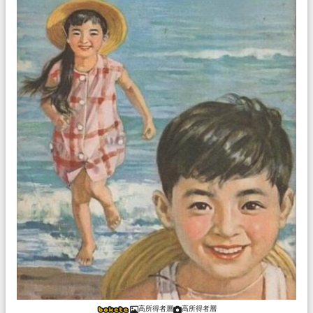
高所得者層
高所得者層