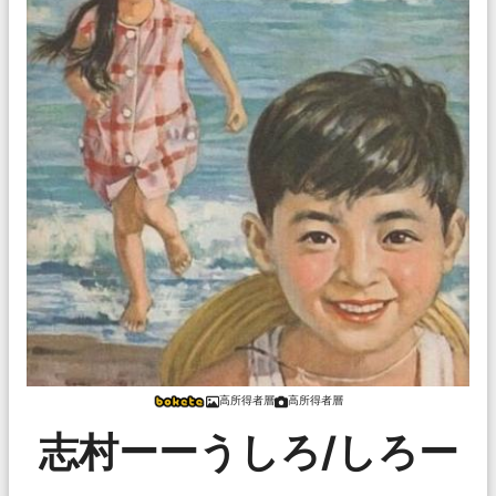
高所得者層
高所得者層
志村ーーうしろ/しろー