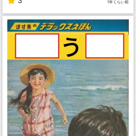
3
1年くらい前