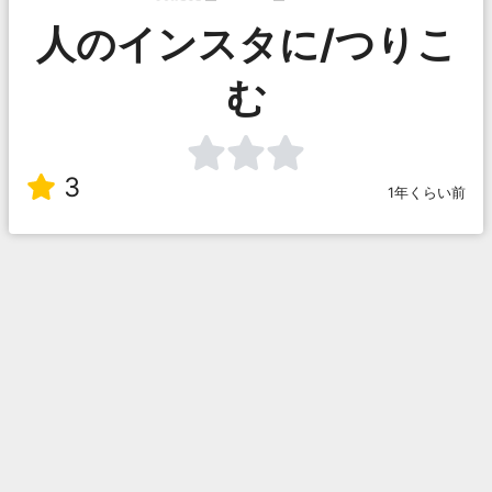
人のインスタに/つりこ
む
3
1年くらい前