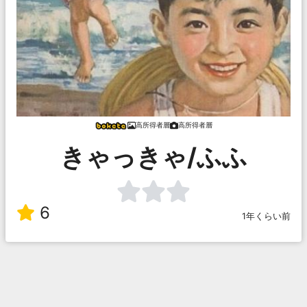
高所得者層
高所得者層
きゃっきゃ/ふふ
6
1年くらい前