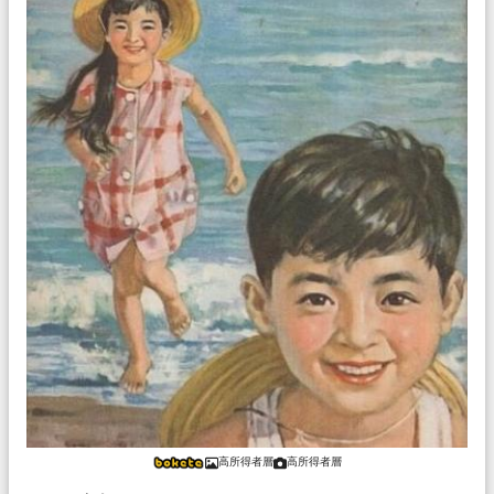
高所得者層
高所得者層