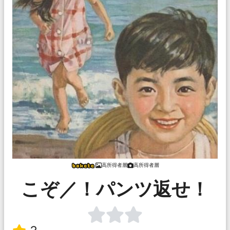
高所得者層
高所得者層
こぞ／！パンツ返せ！