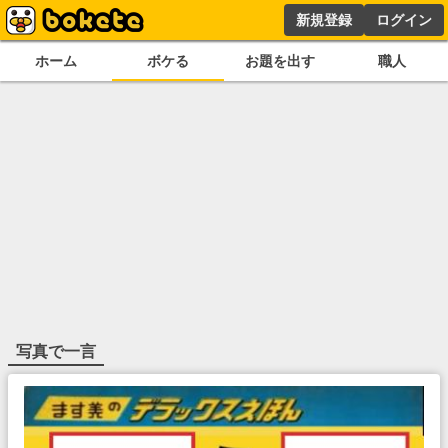
新規登録
ログイン
ホーム
ボケる
お題を出す
職人
写真で一言