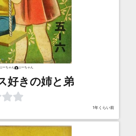
ぷーちゃん
ぷーちゃん
ス好きの姉と弟
1年くらい前