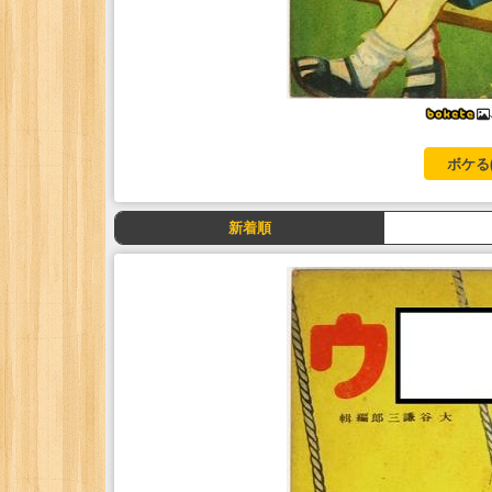
ボケる
新着順