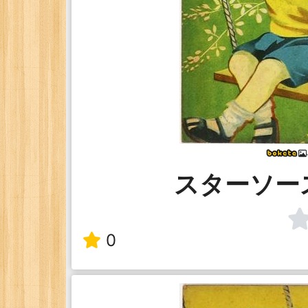
スターソー
0