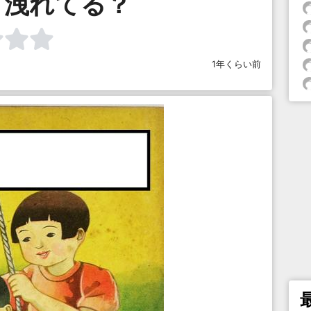
、洩れてる？
1年くらい前