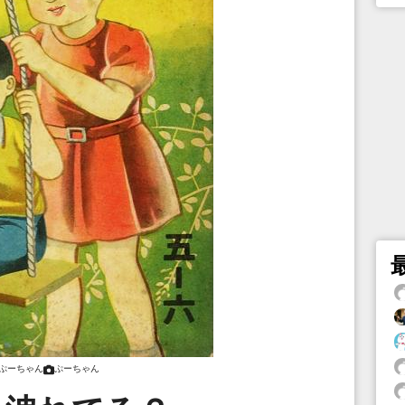
ぷーちゃん
ぷーちゃん