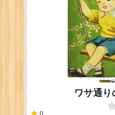
ワサ通り
0