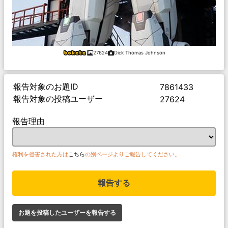
27624
Dick Thomas Johnson
報告対象のお題ID
7861433
報告対象の投稿ユーザー
27624
報告理由
権利を侵害された方は
こちら
の別ページよりご報告してください。
報告する
お題を投稿したユーザーを報告する