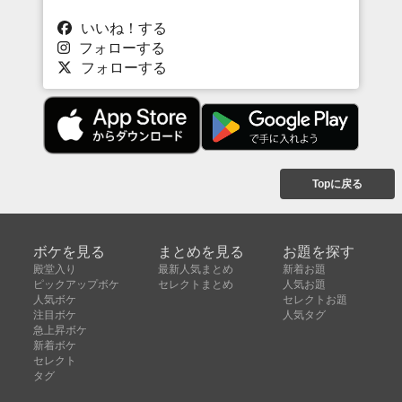
いいね！する
フォローする
フォローする
Topに戻る
ボケを見る
まとめを見る
お題を探す
殿堂入り
最新人気まとめ
新着お題
ピックアップボケ
セレクトまとめ
人気お題
人気ボケ
セレクトお題
注目ボケ
人気タグ
急上昇ボケ
新着ボケ
セレクト
タグ