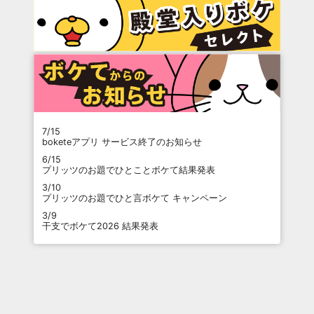
7/15
boketeアプリ サービス終了のお知らせ
6/15
プリッツのお題でひとことボケて結果発表
3/10
プリッツのお題でひと言ボケて キャンペーン
3/9
干支でボケて2026 結果発表