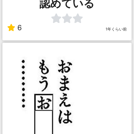
認めている
6
1年くらい前