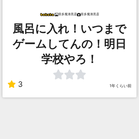
亜多魔漆黒斎
亜多魔漆黒斎
風呂に入れ！いつまで
ゲームしてんの！明日
学校やろ！
3
1年くらい前