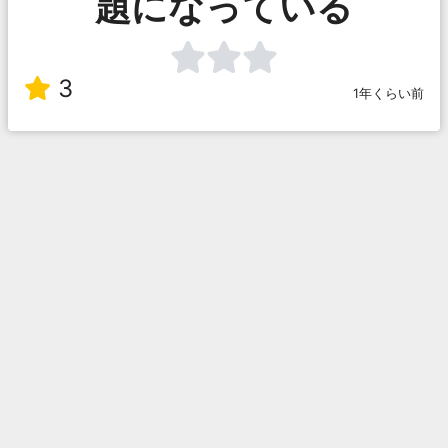
題になっている
3
1年くらい前