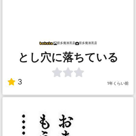
亜多魔漆黒斎
亜多魔漆黒斎
とし穴に落ちている
3
1年くらい前