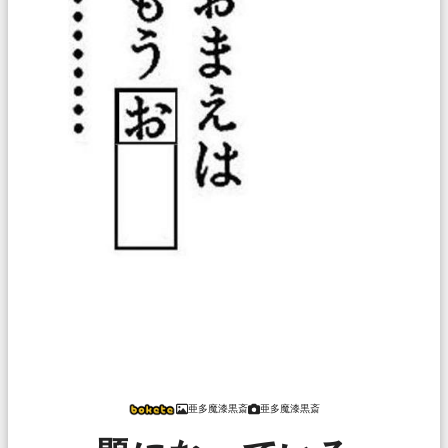
亜多魔漆黒斎
亜多魔漆黒斎