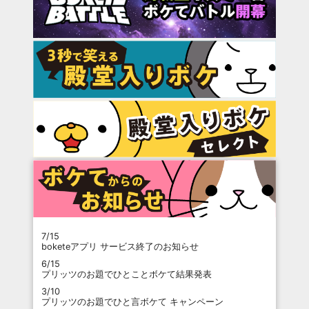
7/15
boketeアプリ サービス終了のお知らせ
6/15
プリッツのお題でひとことボケて結果発表
3/10
プリッツのお題でひと言ボケて キャンペーン