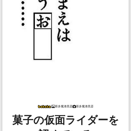
亜多魔漆黒斎
亜多魔漆黒斎
菓子の仮面ライダーを