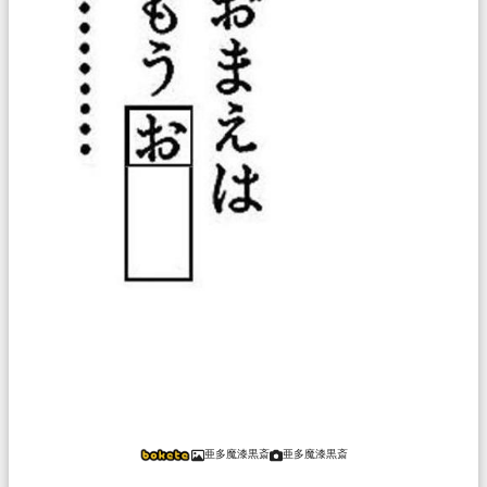
亜多魔漆黒斎
亜多魔漆黒斎