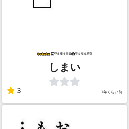
亜多魔漆黒斎
亜多魔漆黒斎
しまい
3
1年くらい前