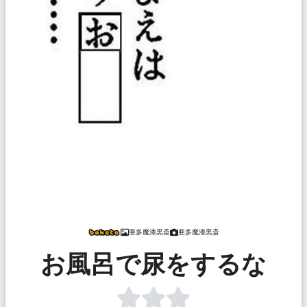
亜多魔漆黒斎
亜多魔漆黒斎
お風呂で尿をするな