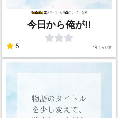
クリーミーな河
クリーミーな河
今日から俺が!!
5
1年くらい前