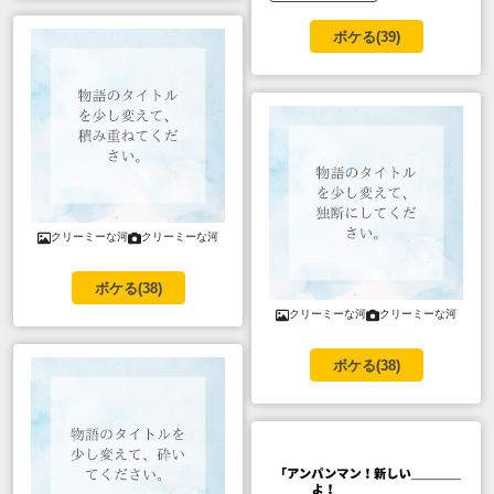
ボケる(
39
)
クリーミーな河
クリーミーな河
ボケる(
38
)
クリーミーな河
クリーミーな河
ボケる(
38
)