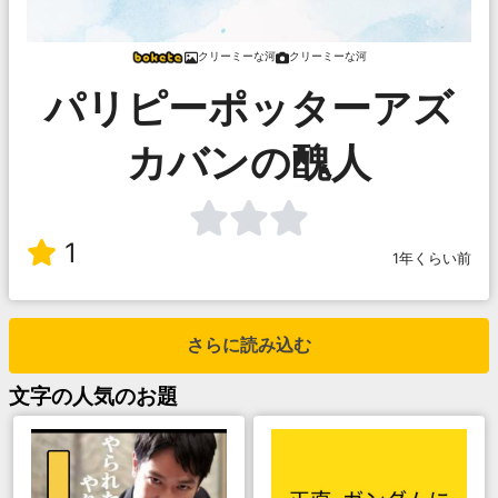
クリーミーな河
クリーミーな河
パリピーポッターアズ
カバンの醜人
1
1年くらい前
さらに読み込む
文字
の人気のお題