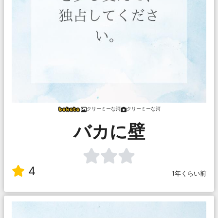
クリーミーな河
クリーミーな河
バカに壁
4
1年くらい前