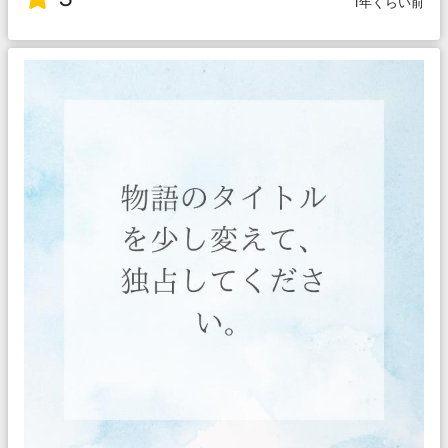
1年くらい前