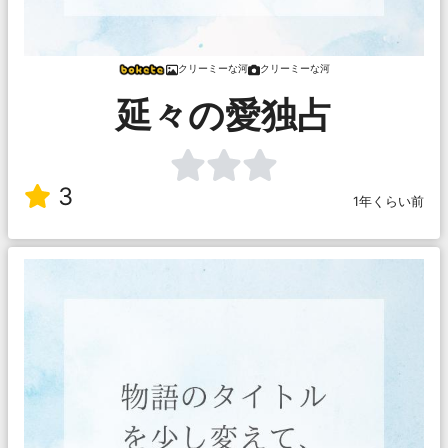
クリーミーな河
クリーミーな河
延々の愛独占
3
1年くらい前