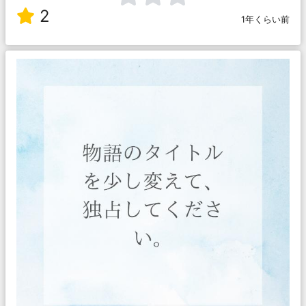
2
1年くらい前