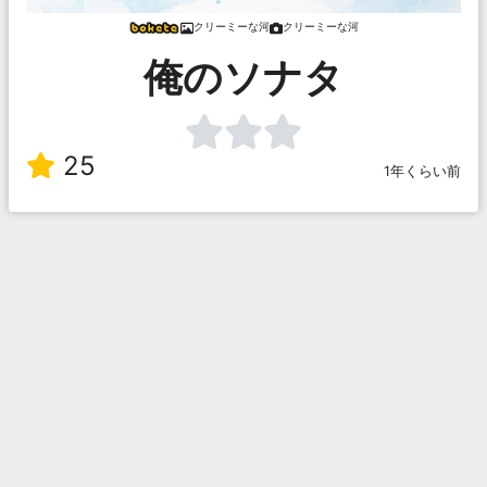
クリーミーな河
クリーミーな河
俺のソナタ
25
1年くらい前