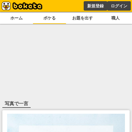
新規登録
ログイン
ホーム
ボケる
お題を出す
職人
写真で一言