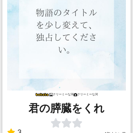
クリーミーな河
クリーミーな河
君の膵臓をくれ
3