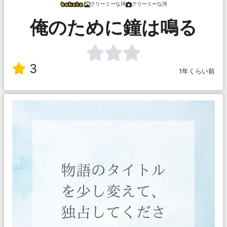
クリーミーな河
クリーミーな河
俺のために鐘は鳴る
3
1年くらい前