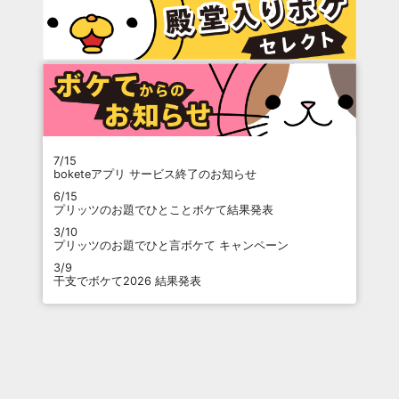
7/15
boketeアプリ サービス終了のお知らせ
6/15
プリッツのお題でひとことボケて結果発表
3/10
プリッツのお題でひと言ボケて キャンペーン
3/9
干支でボケて2026 結果発表