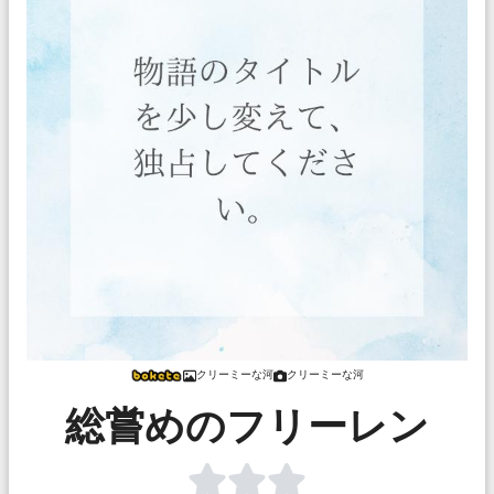
クリーミーな河
クリーミーな河
総嘗めのフリーレン