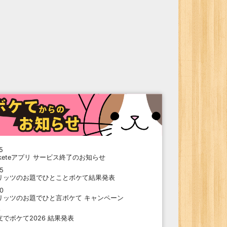
5
oketeアプリ サービス終了のお知らせ
15
リッツのお題でひとことボケて結果発表
10
リッツのお題でひと言ボケて キャンペーン
9
支でボケて2026 結果発表