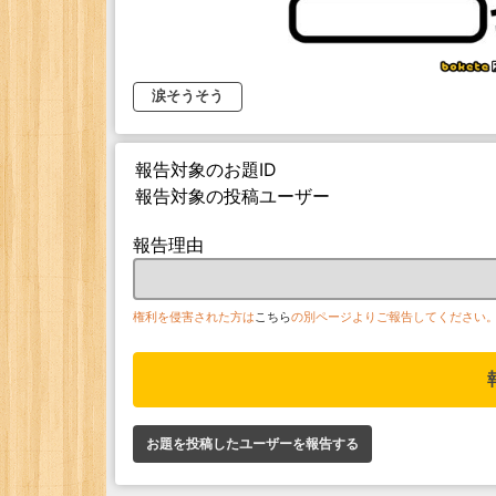
涙そうそう
報告対象のお題ID
報告対象の投稿ユーザー
報告理由
権利を侵害された方は
こちら
の別ページよりご報告してください
お題を投稿したユーザーを報告する