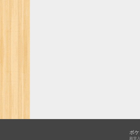
ボケ
殿堂