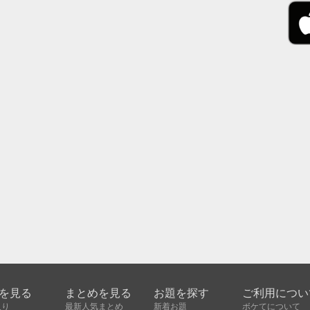
を見る
まとめを見る
お題を探す
ご利用につい
入り
最新人気まとめ
新着お題
ボケてについて