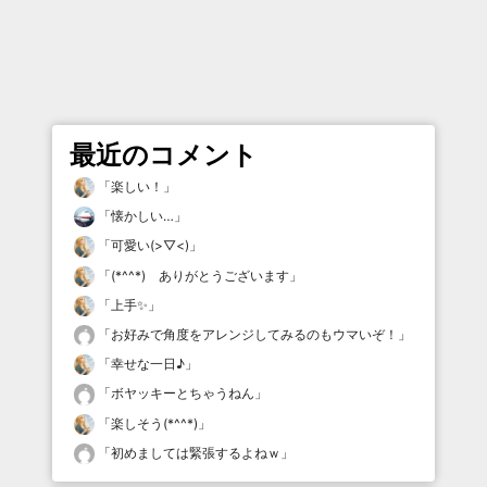
最近のコメント
「
楽しい！
」
「
懐かしい…
」
「
可愛い(>▽<)
」
「
(*^^*) ありがとうございます
」
「
上手✨
」
「
お好みで角度をアレンジしてみるのもウマいぞ！
」
「
幸せな一日♪
」
「
ボヤッキーとちゃうねん
」
「
楽しそう(*^^*)
」
「
初めましては緊張するよねｗ
」