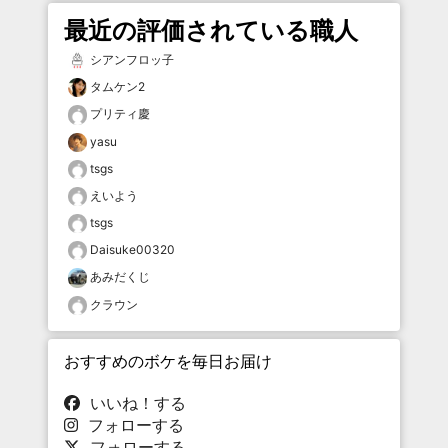
最近の評価されている職人
シアンフロッ子
タムケン2
プリティ慶
yasu
tsgs
えいよう
tsgs
Daisuke00320
あみだくじ
クラウン
おすすめのボケを毎日お届け
いいね！する
フォローする
フォローする