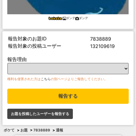
ダンデ
ダンデ
報告対象のお題ID
7838889
報告対象の投稿ユーザー
132109619
報告理由
権利を侵害された方は
こちら
の別ページよりご報告してください。
報告する
お題を投稿したユーザーを報告する
ボケて
>
お題
>
7838889
>
通報