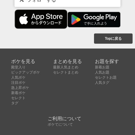
Topに戻る
ボケを見る
まとめを見る
お題を探す
殿堂入り
最新人気まとめ
新着お題
ピックアップボケ
セレクトまとめ
人気お題
人気ボケ
セレクトお題
注目ボケ
人気タグ
急上昇ボケ
新着ボケ
セレクト
タグ
ご利用について
ボケてについて
使い方
利用規約