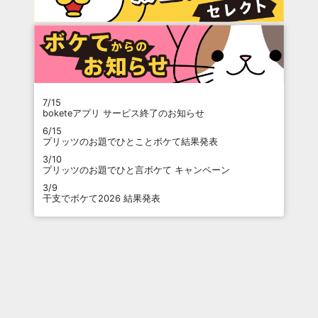
7/15
boketeアプリ サービス終了のお知らせ
6/15
プリッツのお題でひとことボケて結果発表
3/10
プリッツのお題でひと言ボケて キャンペーン
3/9
干支でボケて2026 結果発表