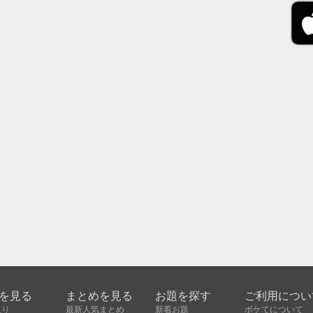
を見る
まとめを見る
お題を探す
ご利用につい
入り
最新人気まとめ
新着お題
ボケてについて