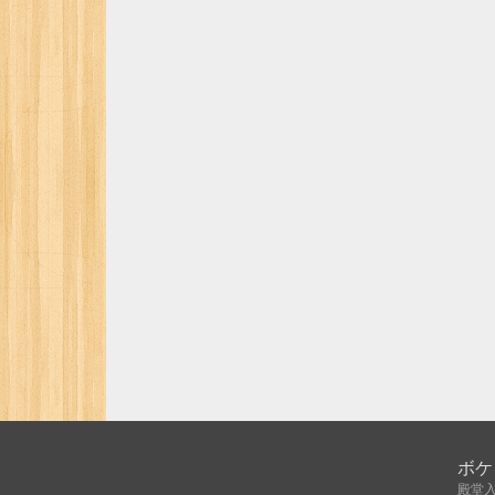
ボケ
殿堂