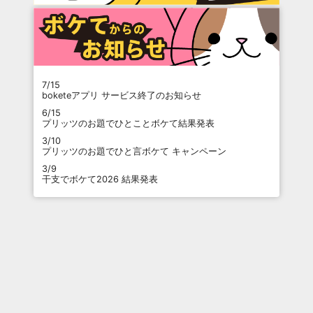
7/15
boketeアプリ サービス終了のお知らせ
6/15
プリッツのお題でひとことボケて結果発表
3/10
プリッツのお題でひと言ボケて キャンペーン
3/9
干支でボケて2026 結果発表