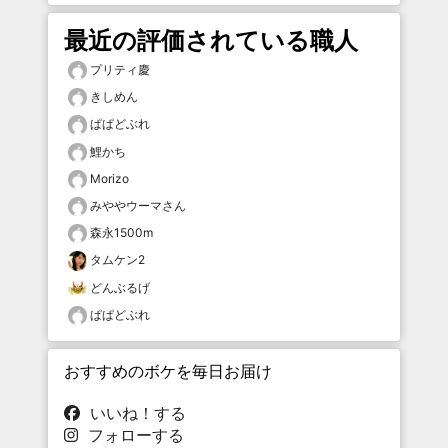
最近の評価されている職人
プリティ慶
きしめん
ぱぱどぶれ
鯉かち
Morizo
みややウーマさん
森永1500m
タムケン2
どんぶるげ
ぱぱどぶれ
おすすめのボケを毎日お届け
いいね！する
フォローする