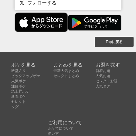
フォローする
Topに戻る
ボケを見る
まとめを見る
お題を探す
殿堂入り
最新人気まとめ
新着お題
ピックアップボケ
セレクトまとめ
人気お題
人気ボケ
セレクトお題
注目ボケ
人気タグ
急上昇ボケ
新着ボケ
セレクト
タグ
ご利用について
ボケてについて
使い方