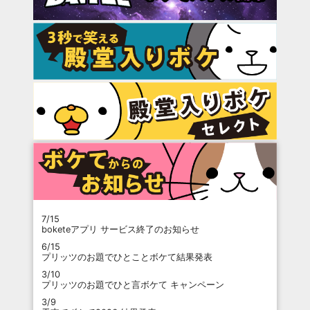
7/15
boketeアプリ サービス終了のお知らせ
6/15
プリッツのお題でひとことボケて結果発表
3/10
プリッツのお題でひと言ボケて キャンペーン
3/9