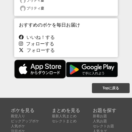
プリティ慶
プリティ慶
おすすめのボケを毎日お届け
いいね！する
フォローする
フォローする
Topに戻る
ボケを見る
まとめを見る
お題を探す
殿堂入り
最新人気まとめ
新着お題
ピックアップボケ
セレクトまとめ
人気お題
人気ボケ
セレクトお題
注目ボケ
人気タグ