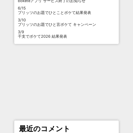
boketeアプリ サービス終了のお知らせ
6/15
プリッツのお題でひとことボケて結果発表
3/10
プリッツのお題でひと言ボケて キャンペーン
3/9
干支でボケて2026 結果発表
最近のコメント