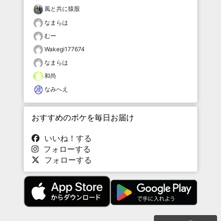
風と共に猿股
なまらは
むー
Wakegi177674
なまらは
和尚
なみへえ
おすすめのボケを毎日お届け
いいね！する
フォローする
フォローする