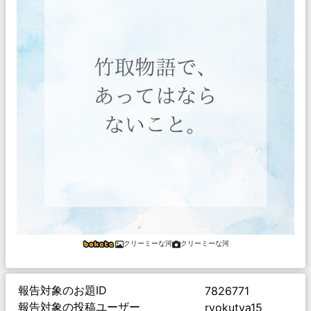
クリーミーな河
クリーミーな河
報告対象のお題ID
7826771
報告対象の投稿ユーザー
ryokutya15