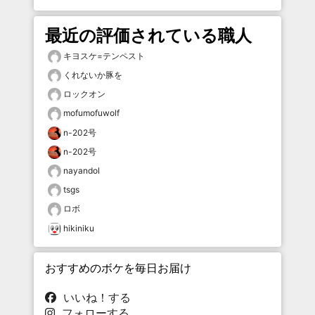
最近の評価されている職人
キヨスケ=テンペスト
くれないか豚を
ロックオン
mofumofuwolf
n-202号
n-202号
nayandol
tsgs
ロボ
hikiniku
おすすめのボケを毎日お届け
いいね！する
フォローする