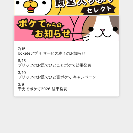
7/15
boketeアプリ サービス終了のお知らせ
6/15
プリッツのお題でひとことボケて結果発表
3/10
プリッツのお題でひと言ボケて キャンペーン
3/9
干支でボケて2026 結果発表