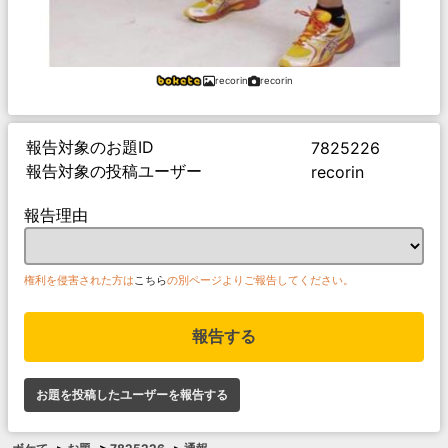
recorin
recorin
報告対象のお題ID
7825226
報告対象の投稿ユーザー
recorin
報告理由
権利を侵害された方は
こちら
の別ページよりご報告してください。
報告する
お題を投稿したユーザーを報告する