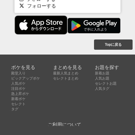
フォローする
Topに戻る
ボケを見る
まとめを見る
お題を探す
殿堂入り
最新人気まとめ
新着お題
ピックアップボケ
セレクトまとめ
人気お題
人気ボケ
セレクトお題
注目ボケ
人気タグ
急上昇ボケ
新着ボケ
セレクト
タグ
ご利用について
ボケてについて