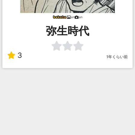
jun
jun
弥生時代
3
1年くらい前