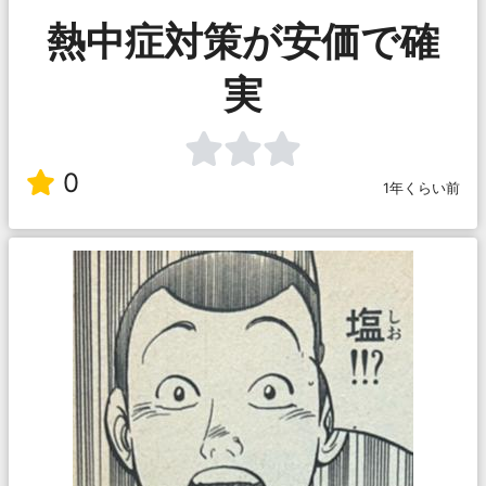
熱中症対策が安価で確
実
0
1年くらい前