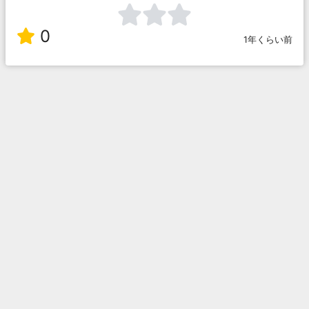
0
1年くらい前