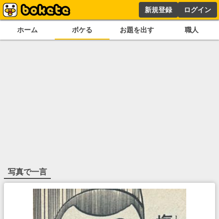
新規登録
ログイン
ホーム
ボケる
お題を出す
職人
写真で一言