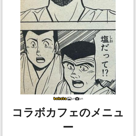
jun
jun
コラボカフェのメニュ
ー