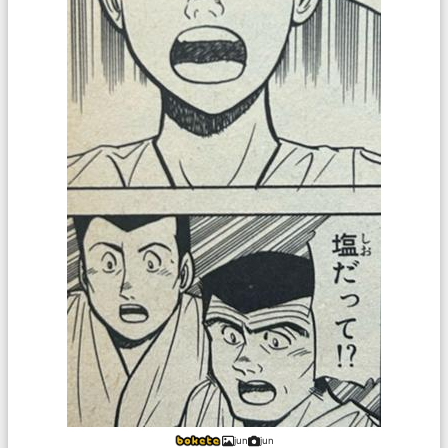
jun
jun