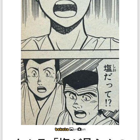
jun
jun