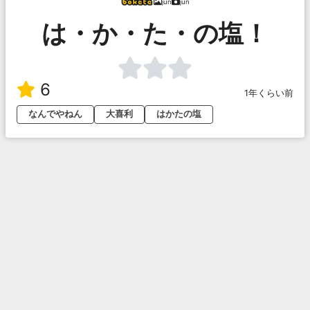
jun
jun
は・か・た・の塩！
6
1年くらい前
なんでやねん
大喜利
はかたの塩