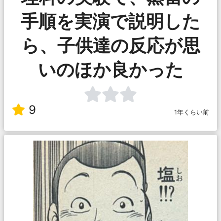
手順を実演で説明した
ら、子供達の反応が思
いのほか良かった
9
1年くらい前