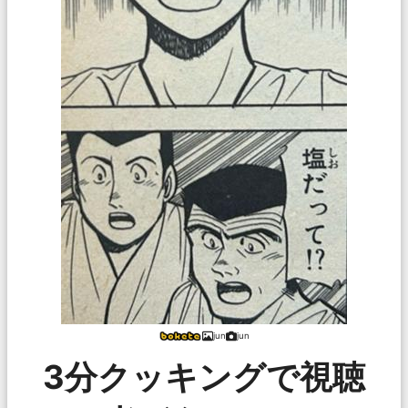
jun
jun
3分クッキングで視聴