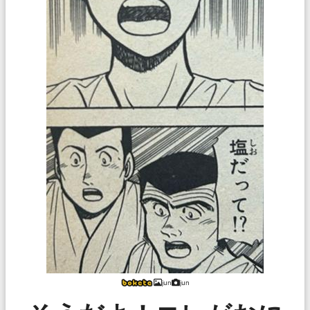
jun
jun