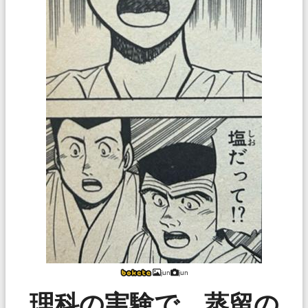
jun
jun
理科の実験で、蒸留の