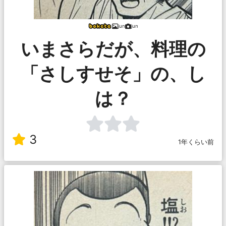
jun
jun
いまさらだが、料理の
「さしすせそ」の、し
は？
3
1年くらい前