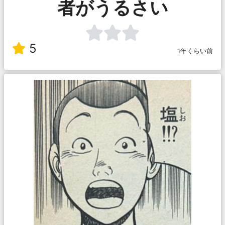
者がうるさい
5
1年くらい前