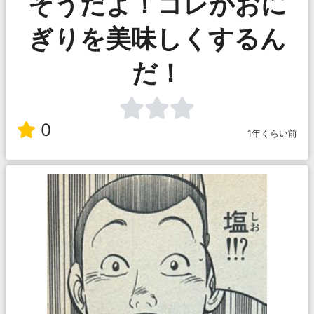
そうだよ！コレがおに
ぎりを美味しくするん
だ！
0
1年くらい前