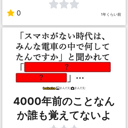
0
1年くらい前
まんだむ
まんだむ
4000年前のことなん
か誰も覚えてないよ