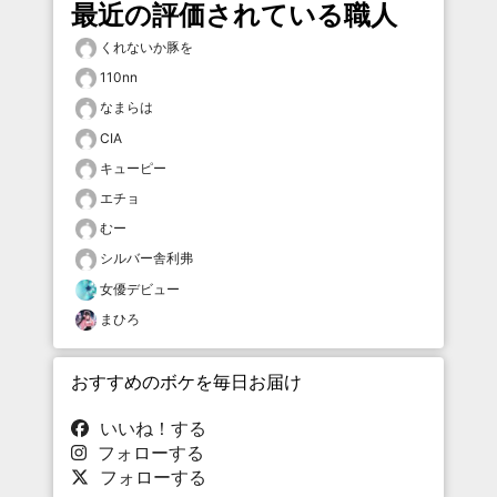
最近の評価されている職人
くれないか豚を
110nn
なまらは
CIA
キューピー
エチョ
むー
シルバー舎利弗
女優デビュー
まひろ
おすすめのボケを毎日お届け
いいね！する
フォローする
フォローする