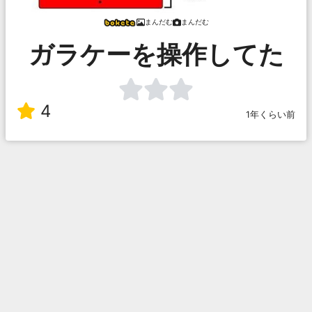
まんだむ
まんだむ
ガラケーを操作してた
4
1年くらい前