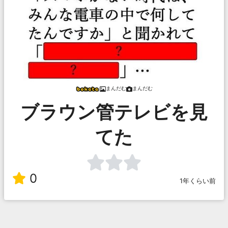
まんだむ
まんだむ
ブラウン管テレビを見
てた
0
1年くらい前