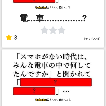
まんだむ
まんだむ
電...車...............?
3
1年くらい前
まんだむ
まんだむ