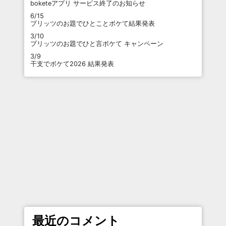
boketeアプリ サービス終了のお知らせ
6/15
プリッツのお題でひとことボケて結果発表
3/10
プリッツのお題でひと言ボケて キャンペーン
3/9
干支でボケて2026 結果発表
最近のコメント