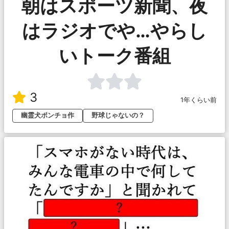
朝はスポーツ新聞、夜
はラジオでや…やらし
いトーク番組
3
1年くらい前
幽霊犬ポンチョ作
野球じゃないの？