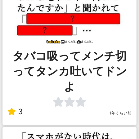
まんだむ
まんだむ
タバコ吸ってメンチ切
ってタンカ吐いてドン
よ
3
1年くらい前