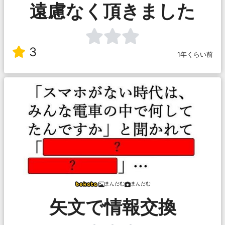
遠慮なく頂きました
3
1年くらい前
まんだむ
まんだむ
矢文で情報交換