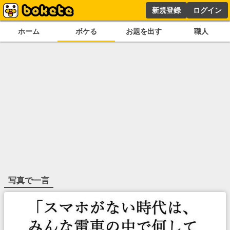
新規登録
ログイン
ホーム
ボケる
お題を出す
職人
写真で一言