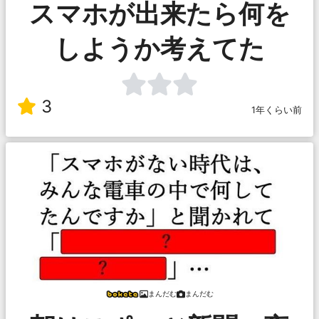
スマホが出来たら何を
しようか考えてた
3
1年くらい前
まんだむ
まんだむ