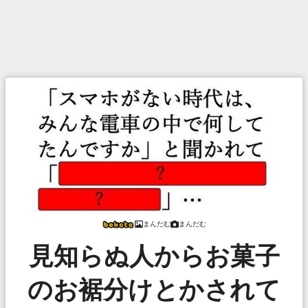
まんだむ
まんだむ
見知らぬ人からお菓子
のお裾分けとかされて