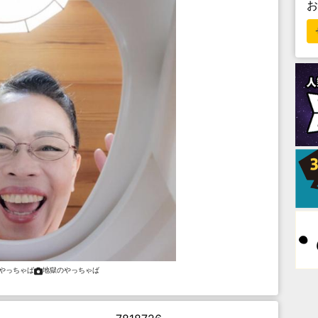
やっちゃば
地獄のやっちゃば