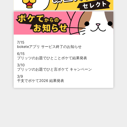
7/15
boketeアプリ サービス終了のお知らせ
6/15
プリッツのお題でひとことボケて結果発表
3/10
プリッツのお題でひと言ボケて キャンペーン
3/9
干支でボケて2026 結果発表