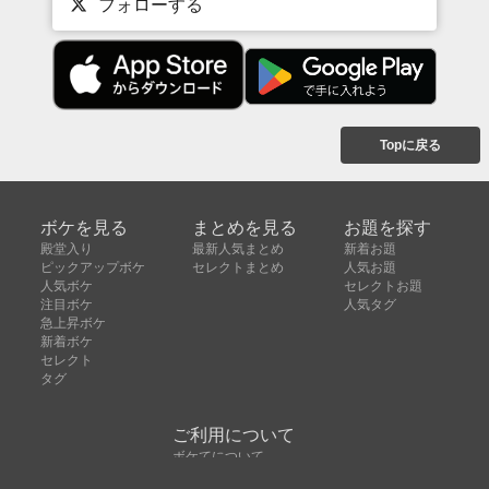
フォローする
Topに戻る
ボケを見る
まとめを見る
お題を探す
殿堂入り
最新人気まとめ
新着お題
ピックアップボケ
セレクトまとめ
人気お題
人気ボケ
セレクトお題
注目ボケ
人気タグ
急上昇ボケ
新着ボケ
セレクト
タグ
ご利用について
ボケてについて
使い方