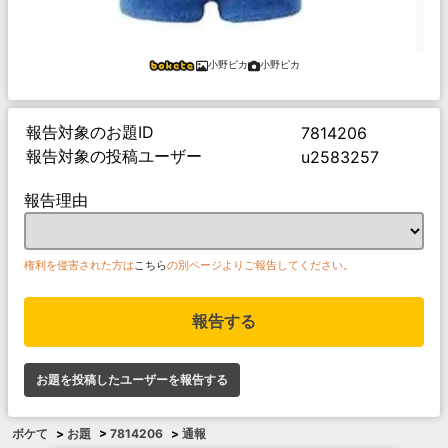
小野ピカ
小野ピカ
報告対象のお題ID
7814206
報告対象の投稿ユーザー
u2583257
報告理由
権利を侵害された方は
こちら
の別ページよりご報告してください。
報告する
お題を投稿したユーザーを報告する
ボケて
>
お題
>
7814206
>
通報