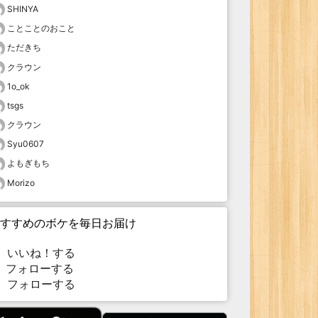
SHINYA
ことことのおこと
ただきち
クラウン
1o_ok
tsgs
クラウン
Syu0607
よもぎもち
Morizo
すすめのボケを毎日お届け
いいね！する
フォローする
フォローする