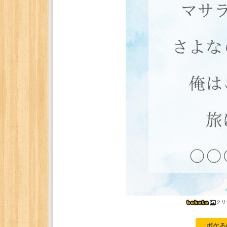
クリ
ボケる