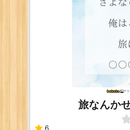
クリ
旅なんか
6