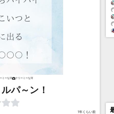
ーミーな河
クリーミーな河
！ルパ～ン！
1年くらい前