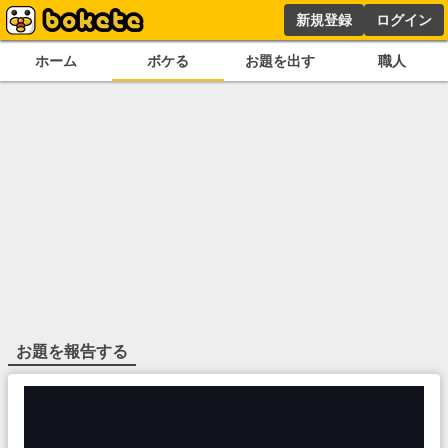
新規登録
ログイン
ホーム
ボケる
お題を出す
職人
お題を報告する