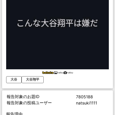
natsu
natsu
大谷
大谷翔平
報告対象のお題ID
7805188
報告対象の投稿ユーザー
natsuki1111
報告理由