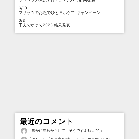
プリッツのお題でひとことボケて結果発表
3/10
プリッツのお題でひと言ボケて キャンペーン
3/9
干支でボケて2026 結果発表
最近のコメント
「
確かに年齢からして、そうですよね…(^^;
」