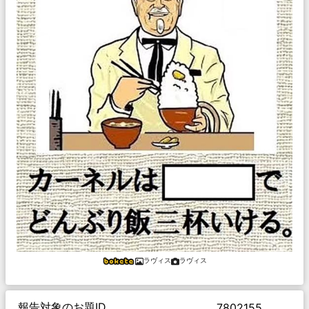
ラヴィス
ラヴィス
報告対象のお題ID
7802155