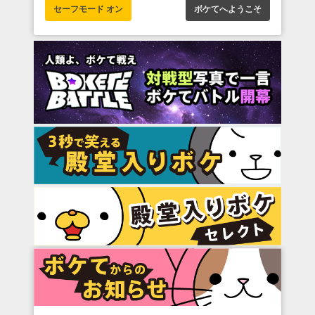
セーフモード オン
ボケてへようこそ