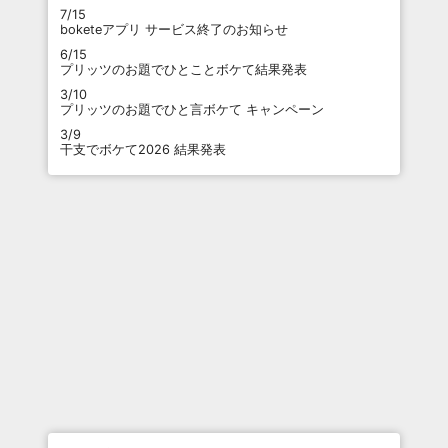
7/15
boketeアプリ サービス終了のお知らせ
6/15
プリッツのお題でひとことボケて結果発表
3/10
プリッツのお題でひと言ボケて キャンペーン
3/9
干支でボケて2026 結果発表