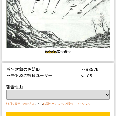
yas
yas
報告対象のお題ID
7793576
報告対象の投稿ユーザー
yas18
報告理由
権利を侵害された方は
こちら
の別ページよりご報告してください。