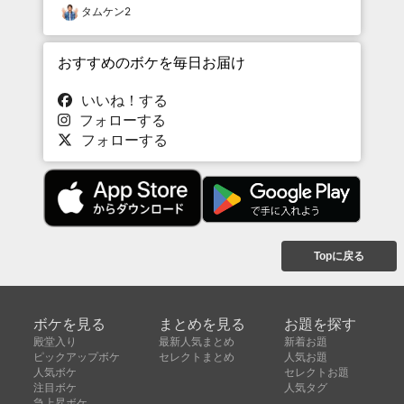
タムケン2
おすすめのボケを毎日お届け
いいね！する
フォローする
フォローする
Topに戻る
ボケを見る
まとめを見る
お題を探す
殿堂入り
最新人気まとめ
新着お題
ピックアップボケ
セレクトまとめ
人気お題
人気ボケ
セレクトお題
注目ボケ
人気タグ
急上昇ボケ