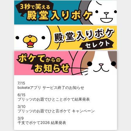
7/15
boketeアプリ サービス終了のお知らせ
6/15
プリッツのお題でひとことボケて結果発表
3/10
プリッツのお題でひと言ボケて キャンペーン
3/9
干支でボケて2026 結果発表