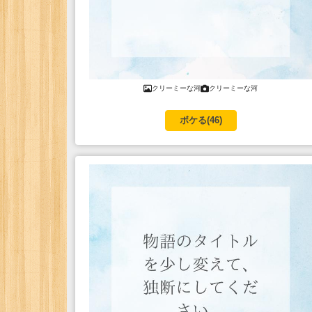
クリーミーな河
クリーミーな河
ボケる(
46
)