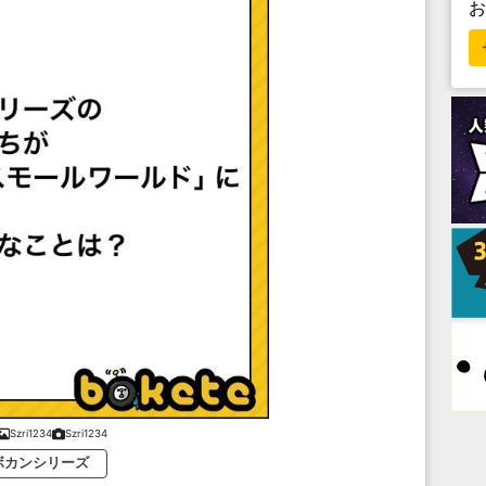
Szri1234
Szri1234
ボカンシリーズ