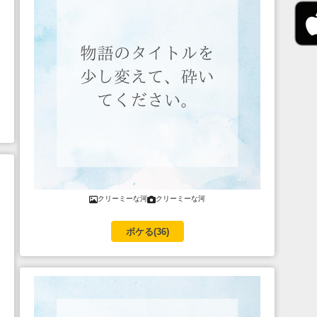
クリーミーな河
クリーミーな河
ボケる(
36
)