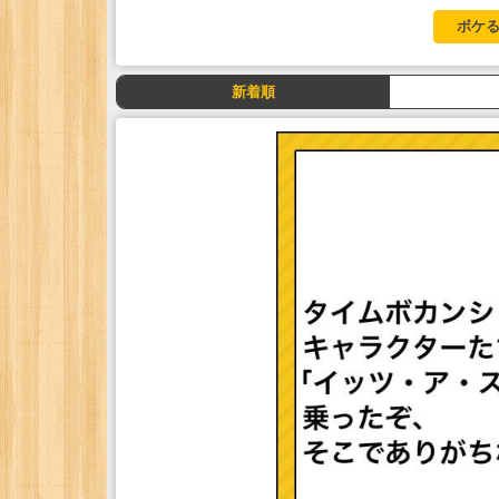
ボケる
新着順