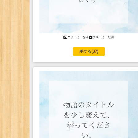
クリーミーな河
クリーミーな河
ボケる(
37
)