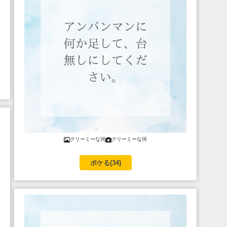
クリーミーな河
クリーミーな河
ボケる(
34
)