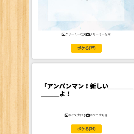
クリーミーな河
クリーミーな河
ボケる(
35
)
ボケて大好き
ボケて大好き
ボケる(
34
)