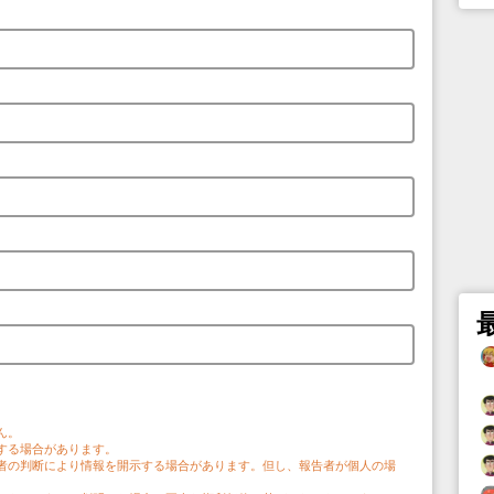
。
ん。
する場合があります。
者の判断により情報を開示する場合があります。但し、報告者が個人の場
。