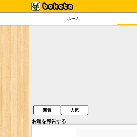
ホーム
新着
人気
お題を報告する