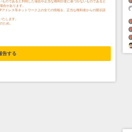
いものであると判明した場合や正当な権利行使に基づかないものであると
う場合があります。
IPアドレス等ネットワーク上の全ての情報を、正当な権利者からの開示請
いたします。
のため。
報告する