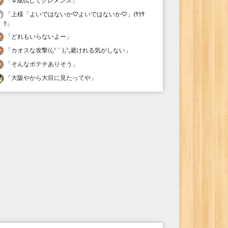
「
↓成仏してクレメンス
」
「
上様「よいではないか♡よいではないか♡」(ｻｸｻ
ｸ
」
「
どれもいらないよー
」
「
カオスな攻撃((꜆꜄ ˙˙ )꜆꜄꜆避けれる気がしない
」
「
そんなポテチありそう
」
「
大阪やから大目に見たってや
」