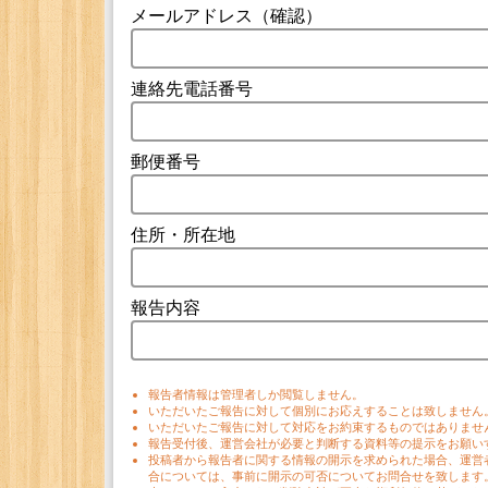
メールアドレス（確認）
連絡先電話番号
郵便番号
住所・所在地
報告内容
報告者情報は管理者しか閲覧しません。
いただいたご報告に対して個別にお応えすることは致しません
いただいたご報告に対して対応をお約束するものではありませ
報告受付後、運営会社が必要と判断する資料等の提示をお願い
投稿者から報告者に関する情報の開示を求められた場合、運営
合については、事前に開示の可否についてお問合せを致します