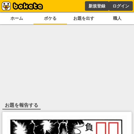
新規登録
ログイン
ホーム
ボケる
お題を出す
職人
お題を報告する