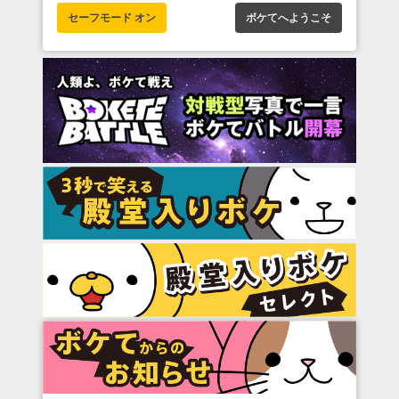
セーフモード オン
ボケてへようこそ