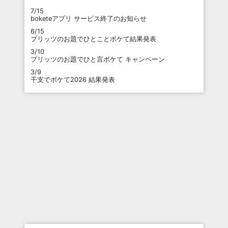
7/15
boketeアプリ サービス終了のお知らせ
6/15
プリッツのお題でひとことボケて結果発表
3/10
プリッツのお題でひと言ボケて キャンペーン
3/9
干支でボケて2026 結果発表