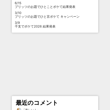
6/15
プリッツのお題でひとことボケて結果発表
3/10
プリッツのお題でひと言ボケて キャンペーン
3/9
干支でボケて2026 結果発表
最近のコメント
「
楽しい！
」