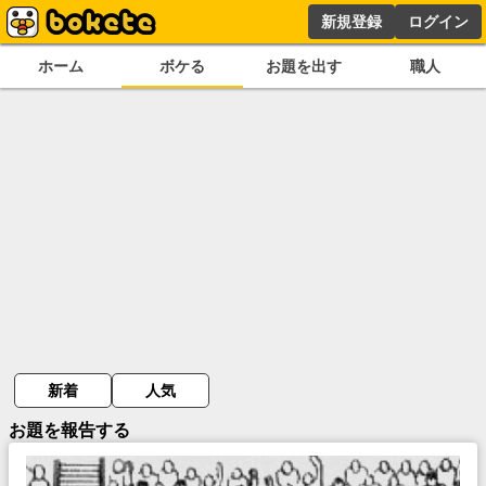
新規登録
ログイン
ホーム
ボケる
お題を出す
職人
新着
人気
お題を報告する