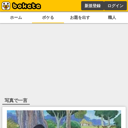
新規登録
ログイン
ホーム
ボケる
お題を出す
職人
写真で一言