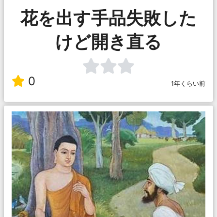
花を出す手品失敗した
けど開き直る
0
1年くらい前