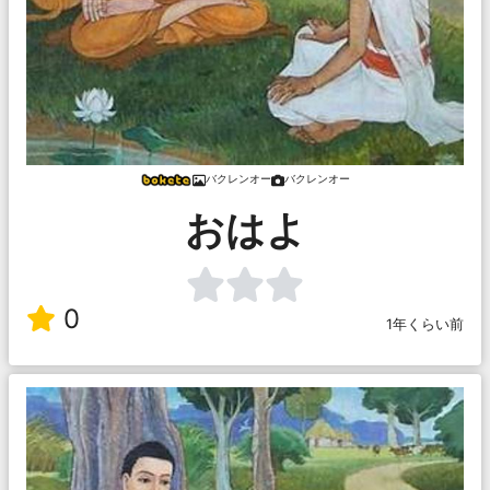
バクレンオー
バクレンオー
おはよ
0
1年くらい前