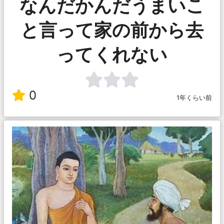
なんだかんだうまいこ
と言って家の前から去
ってくれない
0
1年くらい前