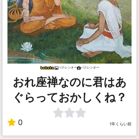
バクレンオー
バクレンオー
おれ座禅なのに君はあ
ぐらっておかしくね？
0
1年くらい前