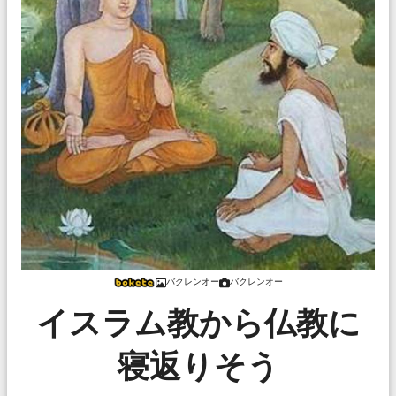
バクレンオー
バクレンオー
イスラム教から仏教に
寝返りそう