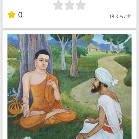
0
1年くらい前