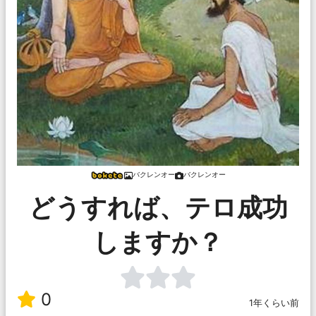
バクレンオー
バクレンオー
どうすれば、テロ成功
しますか？
0
1年くらい前