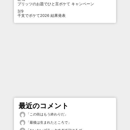
プリッツのお題でひと言ボケて キャンペーン
3/9
干支でボケて2026 結果発表
最近のコメント
「
この街はもう終わりだ
」
「
最後は生まれたところで
」