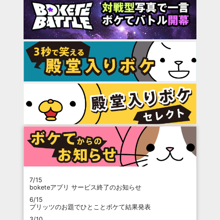
7/15
boketeアプリ サービス終了のお知らせ
6/15
プリッツのお題でひとことボケて結果発表
3/10