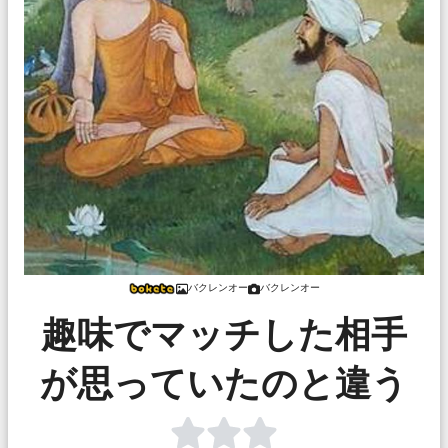
バクレンオー
バクレンオー
趣味でマッチした相手
が思っていたのと違う