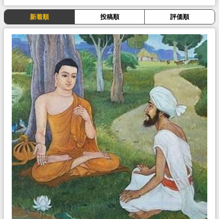
新着順
投稿順
評価順