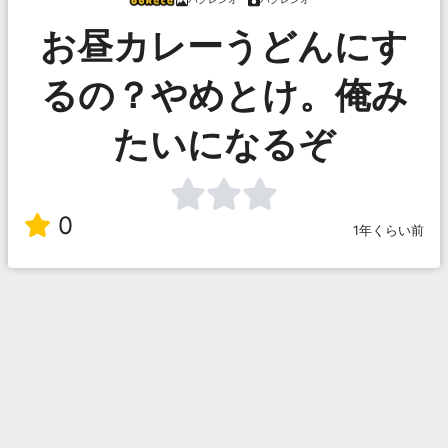
お昼カレーうどんにす
るの？やめとけ。俺み
たいになるぞ
0
1年くらい前