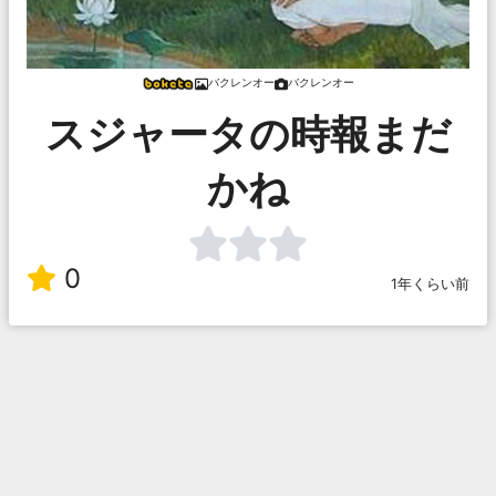
バクレンオー
バクレンオー
スジャータの時報まだ
かね
0
1年くらい前