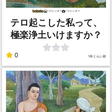
バクレンオー
バクレンオー
テロ起こした私って、
極楽浄土いけますか？
0
1年くらい前