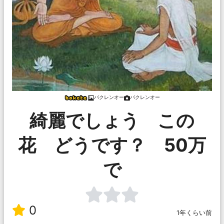
バクレンオー
バクレンオー
綺麗でしょう この
花 どうです？ 50万
で
0
1年くらい前